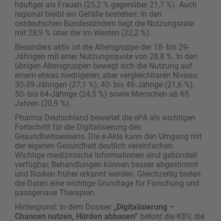
häufiger als Frauen (25,2 % gegenüber 21,7 %). Auch
regional bleibt ein Gefälle bestehen: In den
ostdeutschen Bundesländern liegt die Nutzungsrate
mit 28,9 % über der im Westen (22,2 %).
Besonders aktiv ist die Altersgruppe der 18- bis 29-
Jährigen mit einer Nutzungsquote von 28,8 %. In den
übrigen Altersgruppen bewegt sich die Nutzung auf
einem etwas niedrigeren, aber vergleichbaren Niveau:
30-39-Jährigen (27,1 %), 40- bis 49-Jährige (21,6 %),
50- bis 64-Jährige (24,5 %) sowie Menschen ab 65
Jahren (20,9 %).
Pharma Deutschland bewertet die ePA als wichtigen
Fortschritt für die Digitalisierung des
Gesundheitswesens. Die e-Akte kann den Umgang mit
der eigenen Gesundheit deutlich vereinfachen.
Wichtige medizinische Informationen sind gebündelt
verfügbar, Behandlungen können besser abgestimmt
und Risiken früher erkannt werden. Gleichzeitig bieten
die Daten eine wichtige Grundlage für Forschung und
passgenaue Therapien.
Hintergrund: In dem Dossier
„Digitalisierung –
Chancen nutzen, Hürden abbauen“
betont die KBV, die