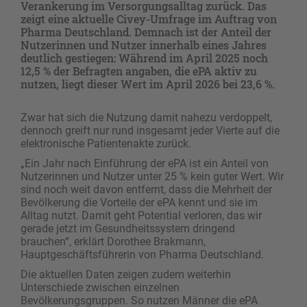
Verankerung im Versorgungsalltag zurück. Das
zeigt eine aktuelle Civey-Umfrage im Auftrag von
Pharma Deutschland. Demnach ist der Anteil der
Nutzerinnen und Nutzer innerhalb eines Jahres
deutlich gestiegen: Während im April 2025 noch
12,5 % der Befragten angaben, die ePA aktiv zu
nutzen, liegt dieser Wert im April 2026 bei 23,6 %.
Zwar hat sich die Nutzung damit nahezu verdoppelt,
dennoch greift nur rund insgesamt jeder Vierte auf die
elektronische Patientenakte zurück.
„Ein Jahr nach Einführung der ePA ist ein Anteil von
Nutzerinnen und Nutzer unter 25 % kein guter Wert. Wir
sind noch weit davon entfernt, dass die Mehrheit der
Bevölkerung die Vorteile der ePA kennt und sie im
Alltag nutzt. Damit geht Potential verloren, das wir
gerade jetzt im Gesundheitssystem dringend
brauchen“, erklärt Dorothee Brakmann,
Hauptgeschäftsführerin von Pharma Deutschland.
Die aktuellen Daten zeigen zudem weiterhin
Unterschiede zwischen einzelnen
Bevölkerungsgruppen. So nutzen Männer die ePA