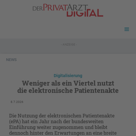
- ANZEIGE -
NEWS
Digitalisierung
Weniger als ein Viertel nutzt
die elektronische Patientenakte
8.7.2026
Die Nutzung der elektronischen Patientenakte
(ePA) hat ein Jahr nach der bundesweiten
Einführung weiter zugenommen und bleibt
dennoch hinter den Erwartungen an eine breite