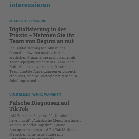
interessieren
MITARBEITERFÜHRUNG
Digitalisierung in der
Praxis – Nehmen Sie ihr
Team von Beginn an mit
Die Digitalisierung beeinflusst das
Gesundheitswesen massiv. In der
ärztlichen Praxis ist sie nicht primär als
Technikprojekt, sondern als Team- und
Kulturthema zu verstehen. Damit das
Team digitale Anwendungen erfolgreich
einbindet, ist eine Strategie nötig, die u. a.
Schulungen und ...
VIELE KLICKS, WENIG WAHRHEIT
Falsche Diagnosen auf
TikTok
„ADHS ist eine Superkraft“, „Narzissten
lieben nicht“, „Autistische Menschen haben
keinen Orientierungssinn“. Solche
Aussagen erreichen auf TikTok Millionen
Menschen. Eine neue Studie mit
Beteiligung der Universität