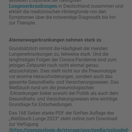
aktuellen Eckpunkte der häufigsten
Lungenerkrankungen
in Deutschland zusammen und
erklärt die medizinischen Hintergründe von den
Symptomen über die notwendige Diagnostik bis hin
zur Therapie.
Atemenwegerkrankungen nehmen stark zu
Grundsätzlich nimmt die Häufigkeit der meisten
Lungenerkrankungen zu, teilweise stark. Und die
langfristigen Folgen der Corona-Pandemie sind zum
jetzigen Zeitpunkt noch nicht einmal genau
abzuschätzen. Dies stellt nicht nur die Pneumologie
vor enorme Herausforderungen, sondern auch das
gesamte Gesundheits- und Versicherungswesen. Das
Weißbuch rund um die pneumologischen
Erkrankungen bietet sowohl der Politik als auch dem
Gesundheits- und Versicherungswesen eine wichtige
Grundlage für Entscheidungen.
Das 168 Seiten starke PDF der fünften Auflage des
„Weißbuch Lunge 2023“ steht online zum Download
zur Verfügung
https://pneumologie.de/storage/app/media/uploaded-
(