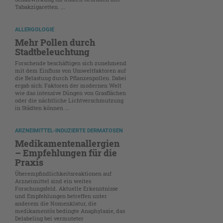
Tabakzigaretten. ...
ALLERGOLOGIE
Mehr Pollen durch
Stadtbeleuchtung
Forschende beschäftigen sich zunehmend
mit dem Einfluss von Umweltfaktoren auf
die Belastung durch Pflanzenpollen. Dabei
ergab sich: Faktoren der modernen Welt
wie das intensive Düngen von Grasflächen
oder die nächtliche Lichtverschmutzung
in Städten können ...
ARZNEIMITTEL-INDUZIERTE DERMATOSEN
Medikamentenallergien
– Empfehlungen für die
Praxis
Überempfindlichkeitsreaktionen auf
Arzneimittel sind ein weites
Forschungsfeld. Aktuelle Erkenntnisse
und Empfehlungen betreffen unter
anderem die Nomenklatur, die
medikamentös bedingte Anaphylaxie, das
Delabeling bei vermuteter