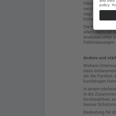
Filterablagerung 
verzögerten Analy
sagt Kalberer. D
bisher angenom
Die Herausforde
allem darin, ein
Analysen unter s
Feldmessungen a
Andere und stä
Weitere Untersuc
dass insbesonder
als die Partikel
kurzlebigen Fein
In einem nächste
in die Zusammen
hochreaktiver, 
besser Schutzmaß
Bedeutung für di