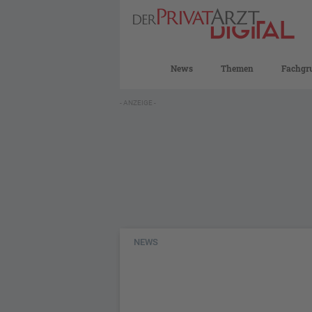
News
Themen
Fachgr
- ANZEIGE -
NEWS