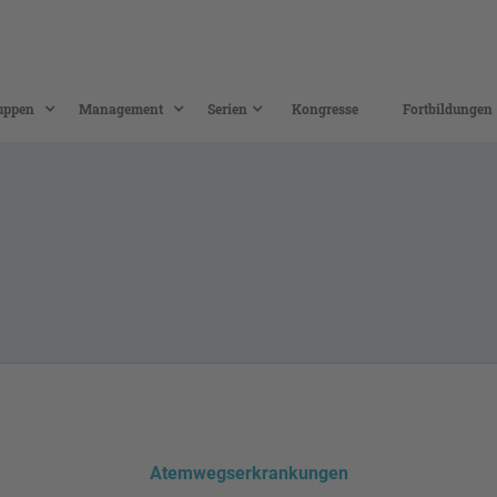
uppen
Management
Serien
Kongresse
Fortbildungen
Atemwegserkrankungen