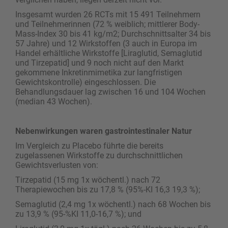
Insgesamt wurden 26 RCTs mit 15 491 Teilnehmern
und Teilnehmerinnen (72 % weiblich; mittlerer Body-
Mass-Index 30 bis 41 kg/m2; Durchschnittsalter 34 bis
57 Jahre) und 12 Wirkstoffen (3 auch in Europa im
Handel erhältliche Wirkstoffe [Liraglutid, Semaglutid
und Tirzepatid] und 9 noch nicht auf den Markt
gekommene Inkretinmimetika zur langfristigen
Gewichtskontrolle) eingeschlossen. Die
Behandlungsdauer lag zwischen 16 und 104 Wochen
(median 43 Wochen).
Nebenwirkungen waren gastrointestinaler Natur
Im Vergleich zu Placebo führte die bereits
zugelassenen Wirkstoffe zu durchschnittlichen
Gewichtsverlusten von:
Tirzepatid (15 mg 1x wöchentl.) nach 72
Therapiewochen bis zu 17,8 % (95%-KI 16,3 19,3 %);
Semaglutid (2,4 mg 1x wöchentl.) nach 68 Wochen bis
zu 13,9 % (95-%KI 11,0-16,7 %); und