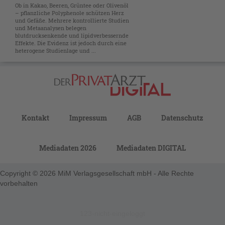
Ob in Kakao, Beeren, Grüntee oder Olivenöl
– pflanzliche Polyphenole schützen Herz
und Gefäße. Mehrere kontrollierte Studien
und Metaanalysen belegen
blutdrucksenkende und lipidverbessernde
Effekte. Die Evidenz ist jedoch durch eine
heterogene Studienlage und ...
Kontakt
Impressum
AGB
Datenschutz
Mediadaten 2026
Mediadaten DIGITAL
Copyright © 2026 MiM Verlagsgesellschaft mbH - Alle Rechte
vorbehalten
123-nicht-eingeloggt