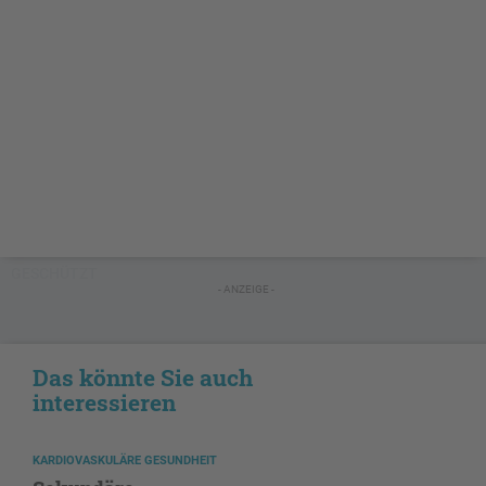
GESCHÜTZT
- ANZEIGE -
Das könnte Sie auch
interessieren
KARDIOVASKULÄRE GESUNDHEIT