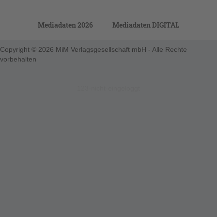
Mediadaten 2026
Mediadaten DIGITAL
Copyright © 2026 MiM Verlagsgesellschaft mbH - Alle Rechte
vorbehalten
123-nicht-eingeloggt