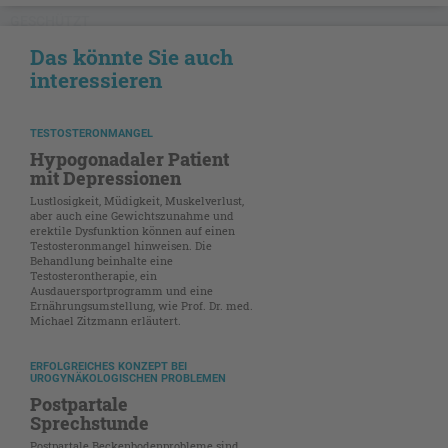
GESCHÜTZT
Das könnte Sie auch
interessieren
TESTOSTERONMANGEL
Hypogonadaler Patient
mit Depressionen
Lustlosigkeit, Müdigkeit, Muskelverlust,
aber auch eine Gewichtszunahme und
erektile Dysfunktion können auf einen
Testosteronmangel hinweisen. Die
Behandlung beinhalte eine
Testosterontherapie, ein
Ausdauersportprogramm und eine
Ernährungsumstellung, wie Prof. Dr. med.
Michael Zitzmann erläutert.
ERFOLGREICHES KONZEPT BEI
UROGYNÄKOLOGISCHEN PROBLEMEN
Postpartale
Sprechstunde
Postpartale Beckenbodenprobleme sind