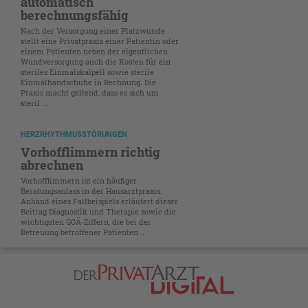
automatisch
berechnungsfähig
Nach der Versorgung einer Platzwunde
stellt eine Privatpraxis einer Patientin oder
einem Patienten neben der eigentlichen
Wundversorgung auch die Kosten für ein
steriles Einmalskalpell sowie sterile
Einmalhandschuhe in Rechnung. Die
Praxis macht geltend, dass es sich um
steril ...
HERZRHYTHMUSSTÖRUNGEN
Vorhofflimmern richtig
abrechnen
Vorhofflimmern ist ein häufiger
Beratungsanlass in der Hausarztpraxis.
Anhand eines Fallbeispiels erläutert dieser
Beitrag Diagnostik und Therapie sowie die
wichtigsten GOÄ-Ziffern, die bei der
Betreuung betroffener Patienten ...