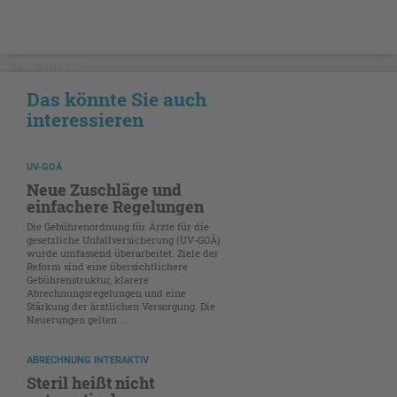
GESCHÜTZT
Das könnte Sie auch
interessieren
UV-GOÄ
Neue Zuschläge und
einfachere Regelungen
Die Gebührenordnung für Ärzte für die
gesetzliche Unfallversicherung (UV-GOÄ)
wurde umfassend überarbeitet. Ziele der
Reform sind eine übersichtlichere
Gebührenstruktur, klarere
Abrechnungsregelungen und eine
Stärkung der ärztlichen Versorgung. Die
Neuerungen gelten ...
ABRECHNUNG INTERAKTIV
Steril heißt nicht