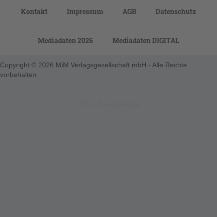
Kontakt
Impressum
AGB
Datenschutz
Mediadaten 2026
Mediadaten DIGITAL
Copyright © 2026 MiM Verlagsgesellschaft mbH - Alle Rechte
vorbehalten
123-nicht-eingeloggt