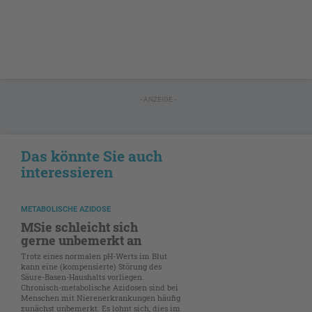
GESCHÜTZT
- ANZEIGE -
Das könnte Sie auch
interessieren
METABOLISCHE AZIDOSE
MSie schleicht sich
gerne unbemerkt an
Trotz eines normalen pH-Werts im Blut
kann eine (kompensierte) Störung des
Säure-Basen-Haushalts vorliegen.
Chronisch-metabolische Azidosen sind bei
Menschen mit Nierenerkrankungen häufig
zunächst unbemerkt. Es lohnt sich, dies im