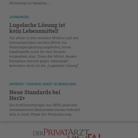
Hinterkopf zu behalten, ...
JODMANGEL
Lugolsche Lösung ist
kein Lebensmittel!
Vor allem in den sozialen Medien und auf
Internetportalen werden Mittel zur
Nahrungsergänzung angeboten, deren
Inhaltsstoffe nicht für den Verzehr
vorgesehen sind. Eines der Mittel, dessen
Einnahme derzeit gegen Jodmangel
beworben wird, ist die „Lugolsche Lösung“.
...
UPFRONT-THERAPIE GERÄT IN BEWEGUNG
Neue Standards bei
Her2+
Die Erstlinientherapie des HER2-positiven
metastasierten Mammakarzinoms befindet
sich in einer Phase der Neujustierung. ...