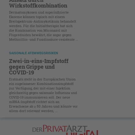
Wirkstoffkombination
Dermatomykosen und superinfizierte
Ekzeme können topisch mit einem
Breitspektrum-Antimykotikum behandelt
werden. Für die Initialtherapie hat sich
die Kombination von Miconazol mit
Flupredniden bewährt, die sogar gegen
Methicillin- und Fusidinsäure-resistente ...
SAISONALE ATEMWEGSRISIKEN
Zwei-in-eins-Impfstoff
gegen Grippe und
COVID-19
Erstmals steht in der Europäischen Union
ein zugelassener Kombinationsimpfstoff
zur Verfügung, der mit einer Injektion
gleichzeitig gegen saisonale Influenza und
COVID-19 immunisieren soll. Der neue
mRNA-Impfstoff richtet sich an
Erwachsene ab ≥ 50 Jahren und könnte vor
allem dort relevant werden, ...