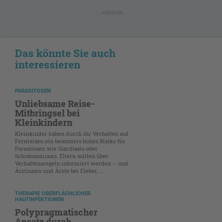
GESCHÜTZT
- ANZEIGE -
Das könnte Sie auch
interessieren
PARASITOSEN
Unliebsame Reise-
Mitbringsel bei
Kleinkindern
Kleinkinder haben durch ihr Verhalten auf
Fernreisen ein besonders hohes Risiko für
Parasitosen wie Giardiasis oder
Schistosomiasis. Eltern sollten über
Verhaltensregeln informiert werden – und
Ärztinnen und Ärzte bei Fieber, ...
THERAPIE OBERFLÄCHLICHER
HAUTINFEKTIONEN
Polypragmatischer
Ansatz durch