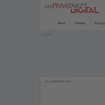
News
Themen
Fachgr
- ANZEIGE -
ALLGEEINMEDIZIN