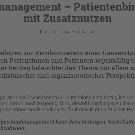
management – Patientenbi
mit Zusatznutzen
Dr. med. Dr. rer. nat. Peter Schlüter
ehören zur Kernkompetenz einer Hausarztp
 den Patientinnen und Patienten regelmäßig 
er Beitrag beleuchtet das Thema vor allem a
dizinischer und organisatorischer Perspekti
gsraten bei Erwachsenen in Deutschland sind bezüglich der
en immer noch zu gering. Dies, obwohl Impfungen zu den e
 präventionsmedizinischen Maßnahmen in der ärztlichen Pra
tiges Impfmanagement kann dazu beitragen, Vorbehalte
abzubauen.