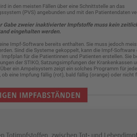
rd in den meisten Fällen über eine Schnittstelle an das
gssystem (PVS) angebunden und mit den Patientendaten ve
 Gabe zweier inaktivierter Impfstoffe muss kein zeitlic
and eingehalten werden.
t eine Impf-Software bereits enthalten. Sie muss jedoch meis
erden. Sind die Systeme gekoppelt, kann die Impf-Software 
n Impfplan für die Patientinnen und Patienten erstellen. Sie 
lungen der STIKO, Satzungsimpfungen der Krankenkassen u
 Über ein Ampelsystem zeigt ein solches Programm für jede
 ob eine Impfung fällig (rot), bald fällig (orange) oder nicht fä