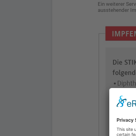
Ein weiterer Ser
ausstehender Im