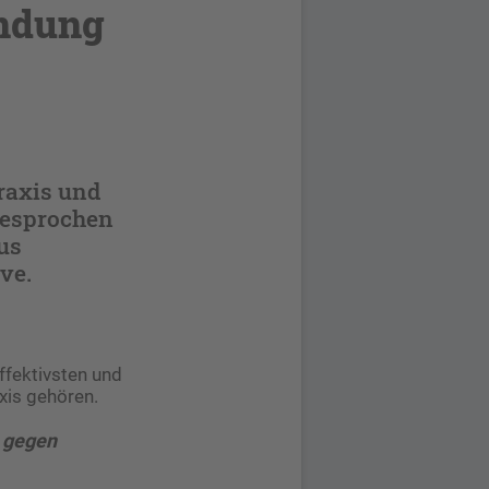
ndung
raxis und
besprochen
us
ve.
ffektivsten und
xis gehören.
 gegen