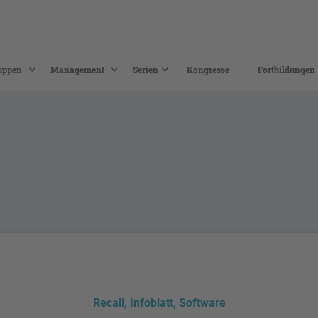
uppen
Management
Serien
Kongresse
Fortbildungen
Recall, Infoblatt, Software