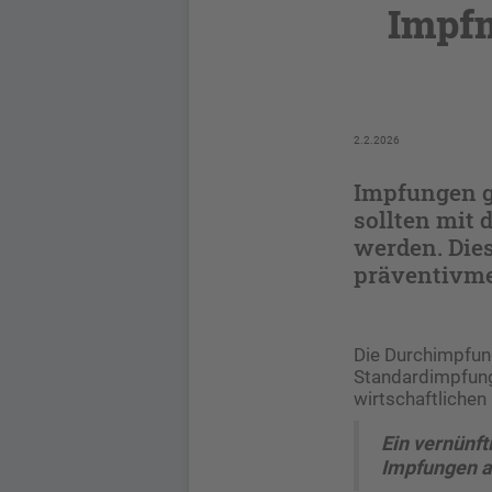
Impf
2.2.2026
Impfungen g
sollten mit
werden. Dies
präventivme
Die Durchimpfun
Standardimpfung
wirtschaftlichen
Ein vernünf
Impfungen 