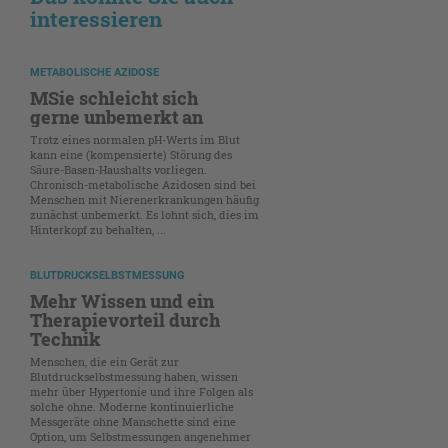
interessieren
METABOLISCHE AZIDOSE
MSie schleicht sich
gerne unbemerkt an
Trotz eines normalen pH-Werts im Blut
kann eine (kompensierte) Störung des
Säure-Basen-Haushalts vorliegen.
Chronisch-metabolische Azidosen sind bei
Menschen mit Nierenerkrankungen häufig
zunächst unbemerkt. Es lohnt sich, dies im
Hinterkopf zu behalten, ...
BLUTDRUCKSELBSTMESSUNG
Mehr Wissen und ein
Therapievorteil durch
Technik
Menschen, die ein Gerät zur
Blutdruckselbstmessung haben, wissen
mehr über Hypertonie und ihre Folgen als
solche ohne. Moderne kontinuierliche
Messgeräte ohne Manschette sind eine
Option, um Selbstmessungen angenehmer