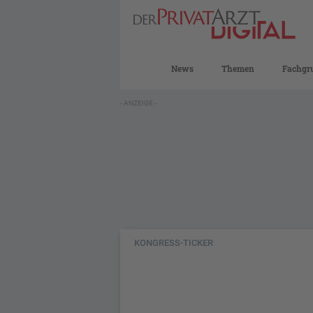
News
Themen
Fachgr
- ANZEIGE -
KONGRESS-TICKER