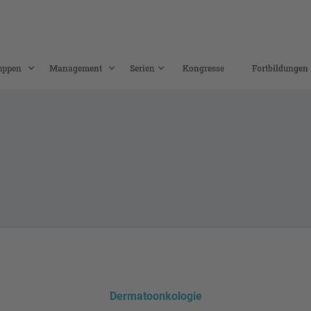
uppen
Management
Serien
Kongresse
Fortbildungen
Dermatoonkologie