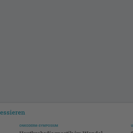
ressieren
ONKODERM-SYMPOSIUM
U