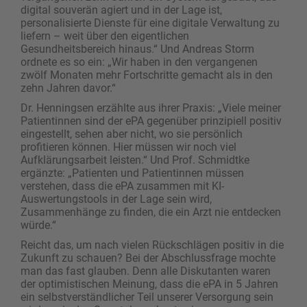
digital souverän agiert und in der Lage ist,
personalisierte Dienste für eine digitale Verwaltung zu
liefern – weit über den eigentlichen
Gesundheitsbereich hinaus.“ Und Andreas Storm
ordnete es so ein: „Wir haben in den vergangenen
zwölf Monaten mehr Fortschritte gemacht als in den
zehn Jahren davor.“
Dr. Henningsen erzählte aus ihrer Praxis: „Viele meiner
Patientinnen sind der ePA gegenüber prinzipiell positiv
eingestellt, sehen aber nicht, wo sie persönlich
profitieren können. Hier müssen wir noch viel
Aufklärungsarbeit leisten.“ Und Prof. Schmidtke
ergänzte: „Patienten und Patientinnen müssen
verstehen, dass die ePA zusammen mit KI-
Auswertungstools in der Lage sein wird,
Zusammenhänge zu finden, die ein Arzt nie entdecken
würde.“
Reicht das, um nach vielen Rückschlägen positiv in die
Zukunft zu schauen? Bei der Abschlussfrage mochte
man das fast glauben. Denn alle Diskutanten waren
der optimistischen Meinung, dass die ePA in 5 Jahren
ein selbstverständlicher Teil unserer Versorgung sein