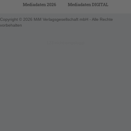
Mediadaten 2026
Mediadaten DIGITAL
Copyright © 2026 MiM Verlagsgesellschaft mbH - Alle Rechte
vorbehalten
123-nicht-eingeloggt