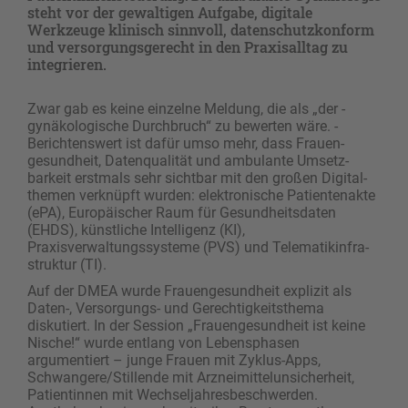
steht vor der gewaltigen Aufgabe, digitale
Werkzeuge klinisch sinnvoll, datenschutzkonform
und versorgungsgerecht in den Praxisalltag zu
integrieren.
Zwar gab es keine einzelne Meldung, die als „der­ ­
gynäkologische Durchbruch“ zu bewerten wäre. ­
Berichtenswert ist dafür umso mehr, dass Frauen­
gesundheit, Datenqualität und ambulante Umsetz­
barkeit erstmals sehr sichtbar mit den großen Digital­
themen verknüpft wurden: elektronische ­Patientenakte
(ePA), Europäischer Raum für ­Gesundheitsdaten
(EHDS), künstliche Intelligenz (KI),
Praxisverwaltungssysteme (PVS) und Telematikinfra-
struktur (TI).
Auf der DMEA wurde Frauengesundheit explizit als
Daten-, Versorgungs- und Gerechtigkeitsthema
diskutiert. In der Session „Frauengesundheit ist keine
Nische!“ wurde entlang von Lebensphasen
argumentiert – junge Frauen mit Zyklus-Apps,
Schwangere/Stillende mit Arzneimittelunsicherheit,
Patientinnen mit Wechseljahresbeschwerden.