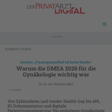
- ANZEIGE -
KONRESS-TICKER
Session „Frauengesundheit ist keine Nische“
Warum die DMEA 2026 für die
Gynäkologie wichtig war
Dr. rer. nat. Reinhard Merz
11.6.2026
Von Zyklusdaten und Gender-Health-Gap bis ePA,
KI-Dokumentation und digitale
Patientinnensteuerung: Die ambulante Gynäkologie