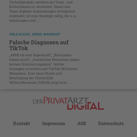
Technikprojekt, sondern als Team- und
Kulturthema zu verstehen. Damit das
Team digitale Anwendungen erfolgreich
einbindet, ist eine Strategie nötig, die u. a.
Schulungen und ...
VIELE KLICKS, WENIG WAHRHEIT
Falsche Diagnosen auf
TikTok
„ADHS ist eine Superkraft“, „Narzissten
lieben nicht“, „Autistische Menschen haben
keinen Orientierungssinn“. Solche
Aussagen erreichen auf TikTok Millionen
Menschen. Eine neue Studie mit
Beteiligung der Universität
Witten/Herdecke (UW/H) zeigt jetzt: ...
Kontakt
Impressum
AGB
Datenschutz