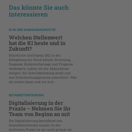
Das könnte Sie auch
interessieren
KI IN DER MAMMADIAGNOSTIK
Welchen Stellenwert
hat die KI heute und in
Zukunft?
Künstliche Intelligenz (KI) in der
Bildgebung der Brust könnte Screening,
Diagnose, Risikovorhersage und Prognose
verbessern, indem sie die Akkuratesse
steigert, die Arbeitsbelastung senkt und
den Entscheidungsprozess unterstützt. Was
sie leisten kann und wo sich ...
MITARBEITERFÜHRUNG
Digitalisierung in der
Praxis – Nehmen Sie ihr
Team von Beginn an mit
Die Digitalisierung beeinflusst das
Gesundheitswesen massiv. In der
ärztlichen Praxis ist sie nicht primär als