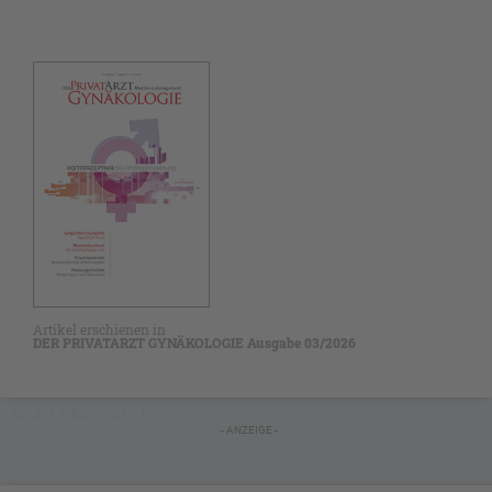
Artikel erschienen in
DER PRIVATARZT GYNÄKOLOGIE Ausgabe 03/2026
NICHT GESCHÜTZT
- ANZEIGE -