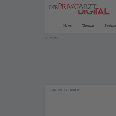
News
Themen
Fachgr
- ANZEIGE -
KONGRESS-TICKER