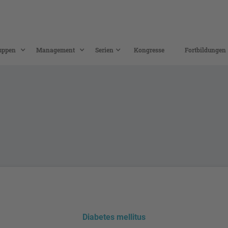
uppen
Management
Serien
Kongresse
Fortbildungen
Diabetes mellitus