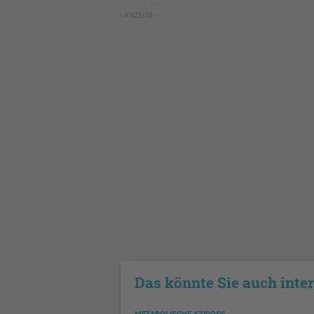
NICHT GESCHÜTZT
- ANZEIGE -
Das könnte Sie auch inte