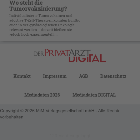
Wo steht die
Tumorvakzinierung?
Individualisierte Tumorvakzinen und
adoptive T-Zell-Therapien könnten künftig
auch in der gynäkologischen Onkologie
relevant werden – derzeit bleiben sie
jedoch hoch experimentell. ...
Kontakt
Impressum
AGB
Datenschutz
Mediadaten 2026
Mediadaten DIGITAL
Copyright © 2026 MiM Verlagsgesellschaft mbH - Alle Rechte
vorbehalten
123-nicht-eingeloggt