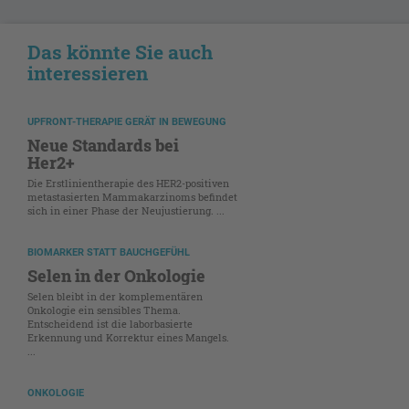
Das könnte Sie auch
interessieren
UPFRONT-THERAPIE GERÄT IN BEWEGUNG
Neue Standards bei
Her2+
Die Erstlinientherapie des HER2-positiven
metastasierten Mammakarzinoms befindet
sich in einer Phase der Neujustierung. ...
BIOMARKER STATT BAUCHGEFÜHL
Selen in der Onkologie
Selen bleibt in der komplementären
Onkologie ein sensibles Thema.
Entscheidend ist die laborbasierte
Erkennung und Korrektur eines Mangels.
...
ONKOLOGIE