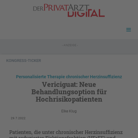
- ANZEIGE -
KONGRESS-TICKER
Personalisierte Therapie chronischer Herzinsuffizienz
Vericiguat: Neue
Behandlungsoption für
Hochrisikopatienten
Elke Klug
29.7.2022
Patienten, die unter chronischer Herzinsuffizienz
mit reduzierter Ejektionsfraktion (HFrEF) und