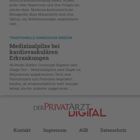
Blutdruckselbstmessung haben, wissen
mehr über Hypertonie und ihre Folgen als
solche ohne. Moderne kontinuierliche
Messgeräte ohne Manschette sind eine
Option, um Selbstmessungen angenehmer
und ...
TRADITIONELLE CHINESISCHE MEDIZIN
Medizinalpilze bei
kardiovaskulären
Erkrankungen
Ob Reishi-Kaffee, Cordyceps-Kapseln oder
Chaga-Tee – Medizinalpilze sind längst im
Mainstream angekommen. Doch was
Patientinnen und Patienten begeistert
kaufen, ist wissenschaftlich weit weniger
belegt, als die Anbieter suggerieren. ...
Kontakt
Impressum
AGB
Datenschutz