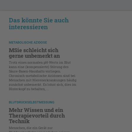
Das könnte Sie auch
interessieren
METABOLISCHE AZIDOSE
MSie schleicht sich
gerne unbemerkt an
Trotz eines normalen pH-Werts im Blut
kann eine (kompensierte) Störung des
Säure-Basen-Haushalts vorliegen.
Chronisch-metabolische Azidosen sind bei
Menschen mit Nierenerkrankungen häufig
zunächst unbemerkt. Es lohnt sich, dies im
Hinterkopf zu behalten, ...
BLUTDRUCKSELBSTMESSUNG
Mehr Wissen und ein
Therapievorteil durch
Technik
Menschen, die ein Gerät zur