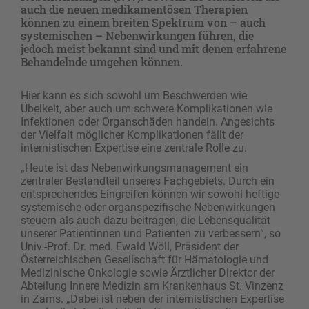
auch die neuen medikamentösen Therapien
können zu einem breiten Spektrum von – auch
systemischen – Nebenwirkungen führen, die
jedoch meist bekannt sind und mit denen erfahrene
Behandelnde umgehen können.
Hier kann es sich sowohl um Beschwerden wie
Übelkeit, aber auch um schwere Komplikationen wie
Infektionen oder Organschäden handeln. Angesichts
der Vielfalt möglicher Komplikationen fällt der
internistischen Expertise eine zentrale Rolle zu.
„Heute ist das Nebenwirkungsmanagement ein
zentraler Bestandteil unseres Fachgebiets. Durch ein
entsprechendes Eingreifen können wir sowohl heftige
systemische oder organspezifische Nebenwirkungen
steuern als auch dazu beitragen, die Lebensqualität
unserer Patientinnen und Patienten zu verbessern“, so
Univ.-Prof. Dr. med. Ewald Wöll, Präsident der
Österreichischen Gesellschaft für Hämatologie und
Medizinische Onkologie sowie Ärztlicher Direktor der
Abteilung Innere Medizin am Krankenhaus St. Vinzenz
in Zams. „Dabei ist neben der internistischen Expertise