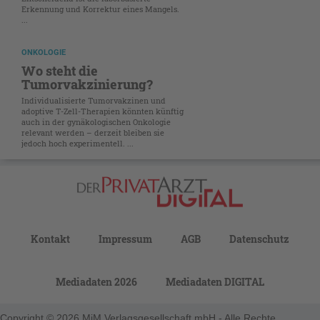
Erkennung und Korrektur eines Mangels.
...
ONKOLOGIE
Wo steht die
Tumorvakzinierung?
Individualisierte Tumorvakzinen und
adoptive T-Zell-Therapien könnten künftig
auch in der gynäkologischen Onkologie
relevant werden – derzeit bleiben sie
jedoch hoch experimentell. ...
Kontakt
Impressum
AGB
Datenschutz
Mediadaten 2026
Mediadaten DIGITAL
Copyright © 2026 MiM Verlagsgesellschaft mbH - Alle Rechte