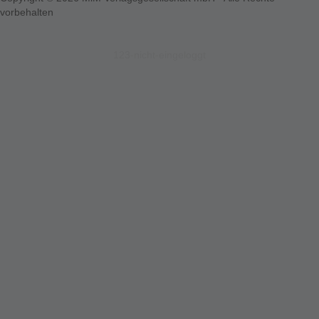
vorbehalten
123-nicht-eingeloggt