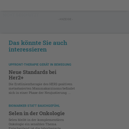
NICHT GESCHÜTZT
- ANZEIGE -
Das könnte Sie auch
interessieren
UPFRONT-THERAPIE GERÄT IN BEWEGUNG
Neue Standards bei
Her2+
Die Erstlinientherapie des HER2-positiven
metastasierten Mammakarzinoms befindet
sich in einer Phase der Neujustierung. ...
BIOMARKER STATT BAUCHGEFÜHL
Selen in der Onkologie
Selen bleibt in der komplementären
Onkologie ein sensibles Thema.
Entscheidend ist die laborbasierte