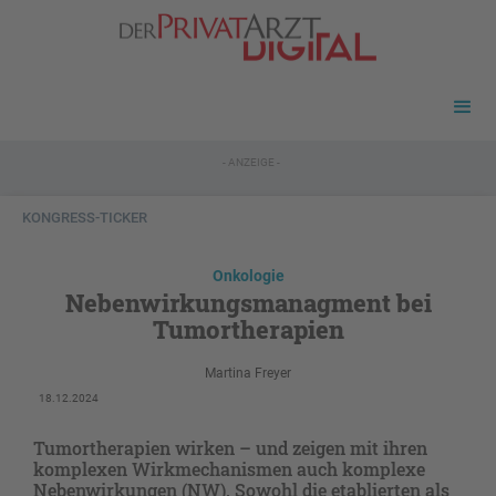
- ANZEIGE -
KONGRESS-TICKER
Onkologie
Nebenwirkungsmanagment bei
Tumortherapien
Martina Freyer
18.12.2024
Tumortherapien wirken – und zeigen mit ihren
komplexen Wirkmechanismen auch komplexe
Nebenwirkungen (NW). Sowohl die etablierten als