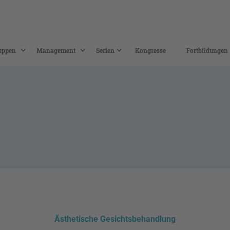
uppen
Management
Serien
Kongresse
Fortbildungen
Ästhetische Gesichtsbehandlung