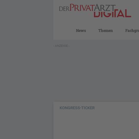
News
Themen
Fachgr
- ANZEIGE -
KONGRESS-TICKER