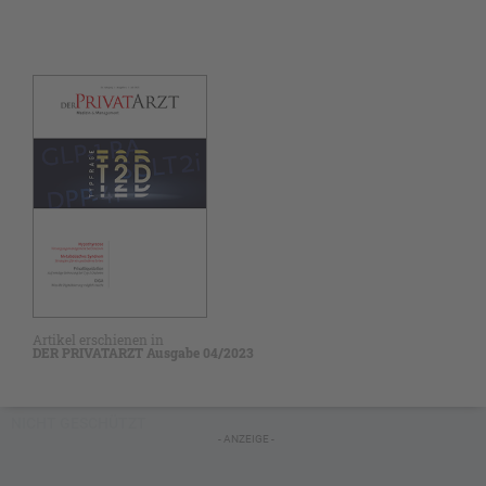
Artikel erschienen in
DER PRIVATARZT Ausgabe 04/2023
NICHT GESCHÜTZT
- ANZEIGE -