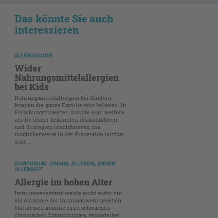
Das könnte Sie auch
interessieren
ALLERGOLOGIE
Wider
Nahrungsmittelallergien
bei Kids
Nahrungsmittelallergien bei Kindern
können die ganze Familie sehr belasten. In
Forschungsprojekten möchte man weitere
als die bisher bekannten Risikofaktoren
und Strategien identifizieren, die
möglicherweise in der Prävention nutzbar
sind. ...
SYMPOSIUM „EINMAL ALLERGIE, IMMER
ALLERGIE?“
Allergie im hohen Alter
Immunoseneszenz werde nicht mehr nur
als Abnahme der Immunabwehr gesehen.
Stattdessen komme es zu schwachen
chronischen Entzündungen, veränderter