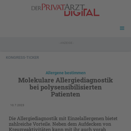
- ANZEIGE -
KONGRESS-TICKER
Allergene bestimmen
Molekulare Allergiediagnostik
bei polysensibilisierten
Patienten
10.7.2023
Die Allergiediagnostik mit Einzelallergenen bietet
zahlreiche Vorteile. Neben dem Aufdecken von
Kreuzreaktivitäten kann mit ihr auch vorab