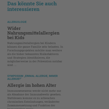
Das könnte Sie auch
interessieren
ALLERGOLOGIE
Wider
Nahrungsmittelallergien
bei Kids
Nahrungsmittelallergien bei Kindern
können die ganze Familie sehr belasten. In
Forschungsprojekten möchte man weitere
als die bisher bekannten Risikofaktoren
und Strategien identifizieren, die
möglicherweise in der Prävention nutzbar
sind. ...
SYMPOSIUM „EINMAL ALLERGIE, IMMER
ALLERGIE?“
Allergie im hohen Alter
Immunoseneszenz werde nicht mehr nur
als Abnahme der Immunabwehr gesehen.
Stattdessen komme es zu schwachen
chronischen Entzündungen, veränderter
Zusammensetzung und Funktion der
Immunzellen sowie ...