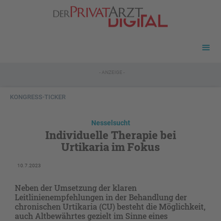
- ANZEIGE -
KONGRESS-TICKER
Nesselsucht
Individuelle Therapie bei
Urtikaria im Fokus
10.7.2023
Neben der Umsetzung der klaren
Leitlinienempfehlungen in der Behandlung der
chronischen Urtikaria (CU) besteht die Möglichkeit,
auch Altbewährtes gezielt im Sinne eines