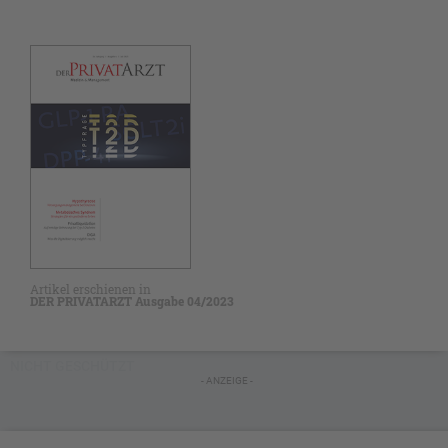
Artikel erschienen in
DER PRIVATARZT Ausgabe 04/2023
NICHT GESCHÜTZT
- ANZEIGE -