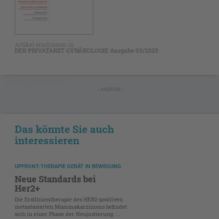
Artikel erschienen in
DER PRIVATARZT GYNÄKOLOGIE Ausgabe 03/2025
NICHT GESCHÜTZT
- ANZEIGE -
Das könnte Sie auch
interessieren
UPFRONT-THERAPIE GERÄT IN BEWEGUNG
Neue Standards bei
Her2+
Die Erstlinientherapie des HER2-positiven
metastasierten Mammakarzinoms befindet
sich in einer Phase der Neujustierung. ...