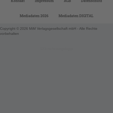
Kontakt
Impressum
AGB
Datenschutz
Mediadaten 2026
Mediadaten DIGITAL
Copyright © 2026 MiM Verlagsgesellschaft mbH - Alle Rechte
vorbehalten
123-nicht-eingeloggt