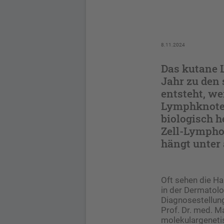
8.11.2024
Das kutane 
Jahr zu den
entsteht, w
Lymphknote
biologisch 
Zell-Lympho
hängt unter
Oft sehen die Ha
in der Dermatolo
Diagnosestellung
Prof. Dr. med. 
molekulargeneti