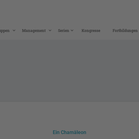
uppen
Management
Serien
Kongresse
Fortbildungen
Ein Chamäleon