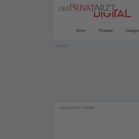
News
Themen
Fachgr
- ANZEIGE -
KONGRESS-TICKER