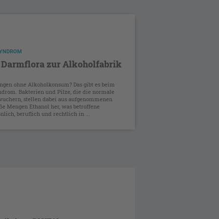
SYNDROM
Darmflora zur Alkoholfabrik
ungen ohne Alkoholkonsum? Das gibt es beim
drom. Bakterien und Pilze, die die normale
wuchern, stellen dabei aus aufgenommenen
ße Mengen Ethanol her, was betroffene
ich, beruflich und rechtlich in ...