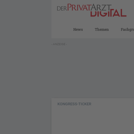
News
Themen
Fachgr
- ANZEIGE -
KONGRESS-TICKER