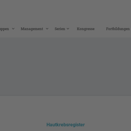
uppen
Management
Serien
Kongresse
Fortbildungen
Hautkrebsregister