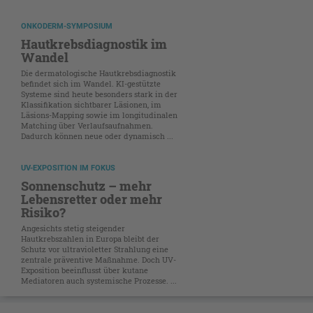
ONKODERM-SYMPOSIUM
Hautkrebsdiagnostik im
Wandel
Die dermatologische Hautkrebsdiagnostik
befindet sich im Wandel. KI-gestützte
Systeme sind heute besonders stark in der
Klassifikation sichtbarer Läsionen, im
Läsions-Mapping sowie im longitudinalen
Matching über Verlaufsaufnahmen.
Dadurch können neue oder dynamisch ...
UV-EXPOSITION IM FOKUS
Sonnenschutz – mehr
Lebensretter oder mehr
Risiko?
Angesichts stetig steigender
Hautkrebszahlen in Europa bleibt der
Schutz vor ultravioletter Strahlung eine
zentrale präventive Maßnahme. Doch UV-
Exposition beeinflusst über kutane
Mediatoren auch systemische Prozesse. ...