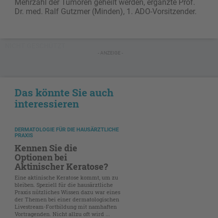
Mehrzahl der Tumoren geheilt werden, ergänzte Prof.
Dr. med. Ralf Gutzmer (Minden), 1. ADO-Vorsitzender.
NICHT GESCHÜTZT
- ANZEIGE -
Das könnte Sie auch
interessieren
DERMATOLOGIE FÜR DIE HAUSÄRZTLICHE
PRAXIS
Kennen Sie die
Optionen bei
Aktinischer Keratose?
Eine aktinische Keratose kommt, um zu
bleiben. Speziell für die hausärztliche
Praxis nützliches Wissen dazu war eines
der Themen bei einer dermatologischen
Livestream-Fortbildung mit namhaften
Vortragenden. Nicht allzu oft wird ...