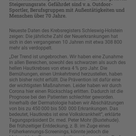
Steigerungsrate. Gefährdet sind v. a. Outdoor-
Sportler, Berufsgruppen mit Außentätigkeiten und
Menschen über 70 Jahre.
Neueste Daten des Krebsregisters Schleswig-Holstein
zeigen: Die jährliche Zahl der Neuerkrankungen hat
sich in den vergangenen 10 Jahren mit etwa 308 800
mehr als verdoppelt.
„Der Trend ist ungebrochen. Wir haben eine Zunahme
in allen Bereichen, sowohl des schwarzen als auch des
hellen Hautkrebses von etwa 4 % pro Jahr. Die
Bemühungen, einen Umkehrtrend herzustellen, haben
sich bisher nicht erfüllt. Die Prävention ist dafür eine
der wichtigsten Maßnahmen. Leider haben wir durch
Corona hier einen Rückschlag erlitten. Dadurch ist die
Prognose bei den Patienten schlechter geworden.
Innerhalb der Dermatologie haben wir Abschätzungen
von bis zu 450 000 bis 500 000 Erkrankungen. Das
bedeutet, Hautkrebs ist eine Volkskrankheit“, erklärte
Tagungspräsident Dr. med. Peter Mohr (Buxtehude).
Bei frühzeitiger Entdeckung, z. B. im Zuge eines
Früherkennungs-Screenings, könnte jedoch die