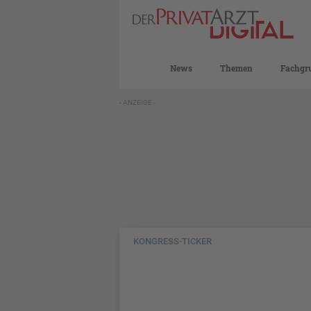
News
Themen
Fachgr
- ANZEIGE -
KONGRESS-TICKER