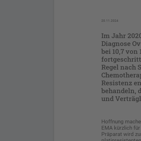
20.11.2024
Im Jahr 202
Diagnose Ova
bei 10,7 von
fortgeschrit
Regel nach S
Chemotherapi
Resistenz en
behandeln, 
und Verträgl
Hoffnung machen
EMA kürzlich fü
Präparat wird zu
platinresistente