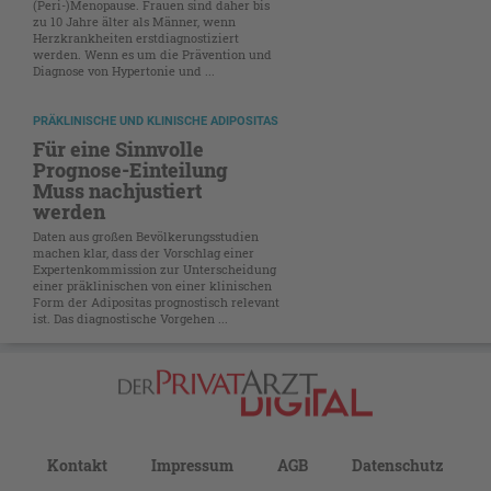
(Peri-)Menopause. Frauen sind daher bis
zu 10 Jahre älter als Männer, wenn
Herzkrankheiten erstdiagnostiziert
werden. Wenn es um die Prävention und
Diagnose von Hypertonie und ...
PRÄKLINISCHE UND KLINISCHE ADIPOSITAS
Für eine Sinnvolle
Prognose-Einteilung
Muss nachjustiert
werden
Daten aus großen Bevölkerungsstudien
machen klar, dass der Vorschlag einer
Expertenkommission zur Unterscheidung
einer präklinischen von einer klinischen
Form der Adipositas prognostisch relevant
ist. Das diagnostische Vorgehen ...
Kontakt
Impressum
AGB
Datenschutz