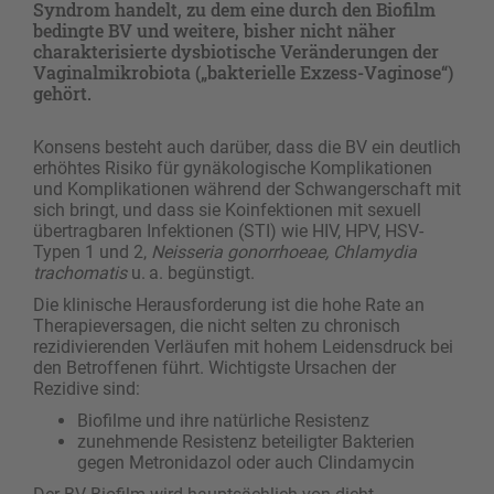
Syndrom handelt, zu dem eine durch den Biofilm
bedingte BV und weitere, bisher nicht näher
charakterisierte dysbiotische Veränderungen der
Vaginalmikrobiota („bakterielle Exzess-Vaginose“)
gehört.
Konsens besteht auch darüber, dass die BV ein deutlich
erhöhtes Risiko für gynäkologische Komplikationen
und Komplikationen während der Schwangerschaft mit
sich bringt, und dass sie Koinfektionen mit sexuell
übertragbaren Infektionen (STI) wie HIV, HPV, HSV-
Typen 1 und 2,
Neisseria gonorrhoeae, Chlamydia
trachomatis
u. a. begünstigt.
Die klinische Herausforderung ist die hohe Rate an
Therapieversagen, die nicht selten zu chronisch
rezidivierenden Verläufen mit hohem Leidensdruck bei
den Betroffenen führt. Wichtigste Ursachen der
Rezidive sind:
Biofilme und ihre natürliche Resistenz
zunehmende Resistenz beteiligter Bakterien
gegen Metronidazol oder auch Clindamycin