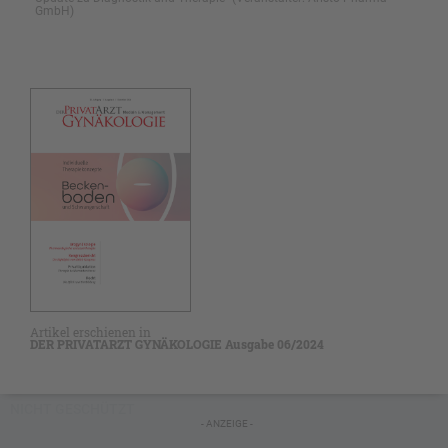
GmbH)
Artikel erschienen in
DER PRIVATARZT GYNÄKOLOGIE Ausgabe 06/2024
NICHT GESCHÜTZT
- ANZEIGE -