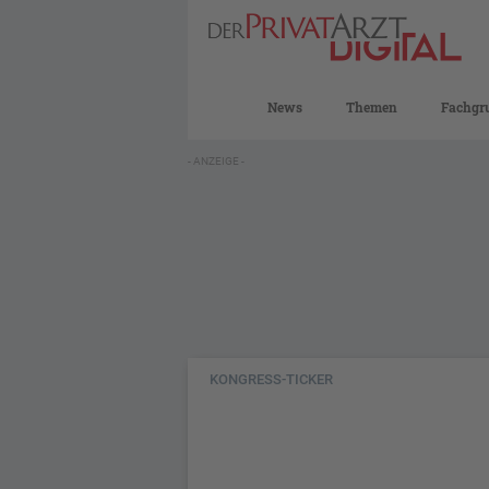
News
Themen
Fachgr
- ANZEIGE -
KONGRESS-TICKER