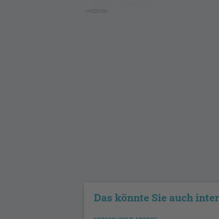
NICHT GESCHÜTZT
- ANZEIGE -
Das könnte Sie auch inte