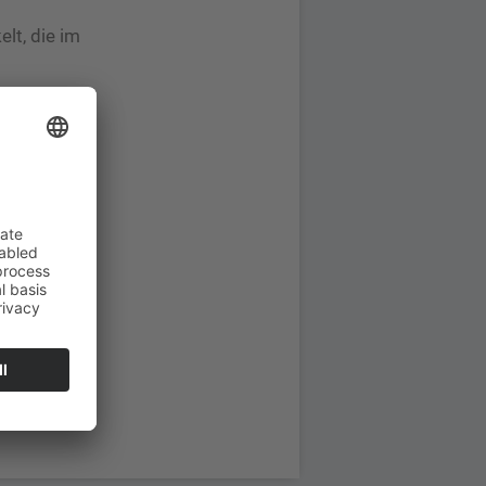
lt, die im