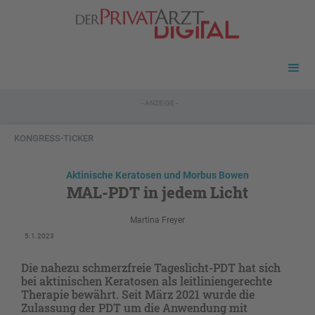
- ANZEIGE -
KONGRESS-TICKER
Aktinische Keratosen und Morbus Bowen
MAL-PDT in jedem Licht
Martina Freyer
5.1.2023
Die nahezu schmerzfreie Tageslicht-PDT hat sich
bei aktinischen Keratosen als leitliniengerechte
Therapie bewährt. Seit März 2021 wurde die
Zulassung der PDT um die Anwendung mit