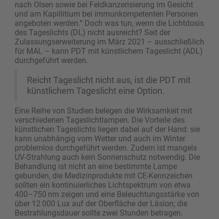
nach Olsen sowie bei Feldkanzerisierung im Gesicht
und am Kapillitium bei immunkompetenten Personen
angeboten werden.“ Doch was tun, wenn die Lichtdosis
des Tageslichts (DL) nicht ausreicht? Seit der
Zulassungserweiterung im März 2021 – ausschließlich
für MAL – kann PDT mit künstlichem Tageslicht (ADL)
durchgeführt werden.
Reicht Tageslicht nicht aus, ist die PDT mit
künstlichem Tageslicht eine Option.
Eine Reihe von Studien belegen die Wirksamkeit mit
verschiedenen Tageslichtlampen. Die Vorteile des
künstlichen Tageslichts liegen dabei auf der Hand: sie
kann unabhängig vom Wetter und auch im Winter
problemlos durchgeführt werden. Zudem ist mangels
UV-Strahlung auch kein Sonnenschutz notwendig. Die
Behandlung ist nicht an eine bestimmte Lampe
gebunden, die Medizinprodukte mit CE-Kennzeichen
sollten ein kontinuierliches Lichtspektrum von etwa
400–750 nm zeigen und eine Beleuchtungsstärke von
über 12 000 Lux auf der Oberfläche der Läsion; die
Bestrahlungsdauer sollte zwei Stunden betragen.