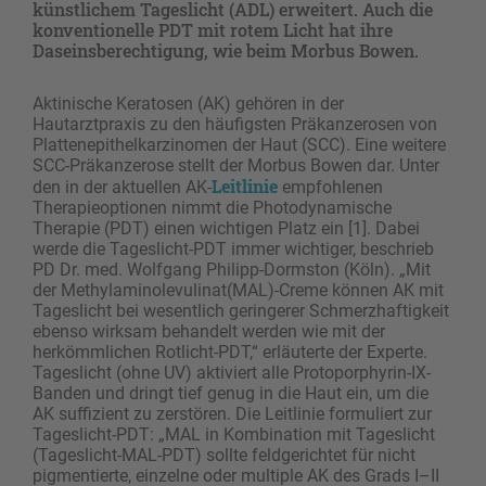
künstlichem Tageslicht (ADL) erweitert. Auch die
konventionelle PDT mit rotem Licht hat ihre
Daseinsberechtigung, wie beim Morbus Bowen.
Aktinische Keratosen (AK) gehören in der
Hautarztpraxis zu den häufigsten Präkanzerosen von
Plattenepithelkarzinomen der Haut (SCC). Eine weitere
SCC-Präkanzerose stellt der Morbus Bowen dar. Unter
Leitlinie
den in der aktuellen AK-
empfohlenen
Therapieoptionen nimmt die Photodynamische
Therapie (PDT) einen wichtigen Platz ein [1]. Dabei
werde die Tageslicht-PDT immer wichtiger, beschrieb
PD Dr. med. Wolfgang Philipp-Dormston (Köln). „Mit
der Methylaminolevulinat(MAL)-Creme können AK mit
Tageslicht bei wesentlich geringerer Schmerzhaftigkeit
ebenso wirksam behandelt werden wie mit der
herkömmlichen Rotlicht-PDT,“ erläuterte der Experte.
Tageslicht (ohne UV) aktiviert alle Protoporphyrin-IX-
Banden und dringt tief genug in die Haut ein, um die
AK suffizient zu zerstören. Die Leitlinie formuliert zur
Tageslicht-PDT: „MAL in Kombination mit Tageslicht
(Tageslicht-MAL-PDT) sollte feldgerichtet für nicht
pigmentierte, einzelne oder multiple AK des Grads I–II