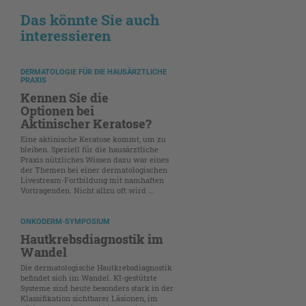
Das könnte Sie auch
interessieren
DERMATOLOGIE FÜR DIE HAUSÄRZTLICHE
PRAXIS
Kennen Sie die
Optionen bei
Aktinischer Keratose?
Eine aktinische Keratose kommt, um zu
bleiben. Speziell für die hausärztliche
Praxis nützliches Wissen dazu war eines
der Themen bei einer dermatologischen
Livestream-Fortbildung mit namhaften
Vortragenden. Nicht allzu oft wird ...
ONKODERM-SYMPOSIUM
Hautkrebsdiagnostik im
Wandel
Die dermatologische Hautkrebsdiagnostik
befindet sich im Wandel. KI-gestützte
Systeme sind heute besonders stark in der
Klassifikation sichtbarer Läsionen, im