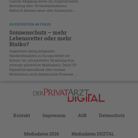
Läsions-Mapping sowie im longitudinalen
Matching über Verlaufsaufnahmen.
Dadurch können neue oder dynamisch ...
UV-EXPOSITION IM FOKUS
Sonnenschutz – mehr
Lebensretter oder mehr
Risiko?
Angesichts stetig steigender
Hautkrebszahlen in Europa bleibt der
Schutz vor ultravioletter Strahlung eine
zentrale präventive Maßnahme. Doch UV-
Exposition beeinflusst über kutane
Mediatoren auch systemische Prozesse. ...
Kontakt
Impressum
AGB
Datenschutz
Mediadaten 2026
Mediadaten DIGITAL