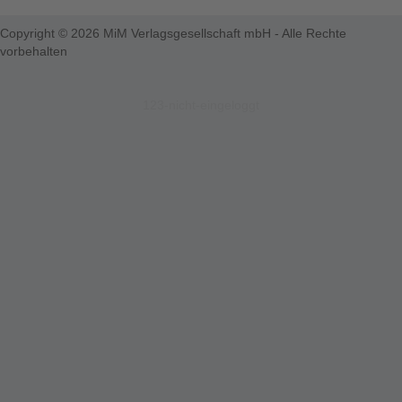
Copyright © 2026 MiM Verlagsgesellschaft mbH - Alle Rechte
vorbehalten
123-nicht-eingeloggt