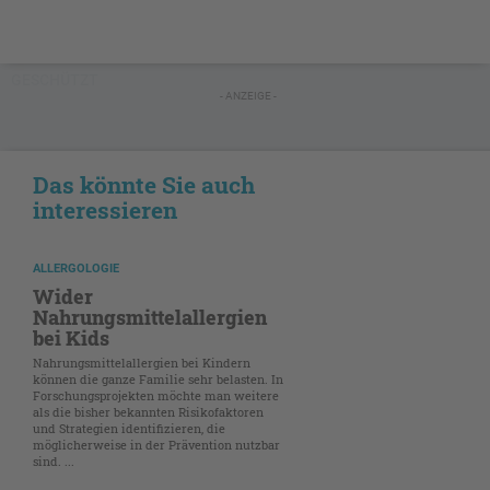
GESCHÜTZT
- ANZEIGE -
Das könnte Sie auch
interessieren
ALLERGOLOGIE
Wider
Nahrungsmittelallergien
bei Kids
Nahrungsmittelallergien bei Kindern
können die ganze Familie sehr belasten. In
Forschungsprojekten möchte man weitere
als die bisher bekannten Risikofaktoren
und Strategien identifizieren, die
möglicherweise in der Prävention nutzbar
sind. ...