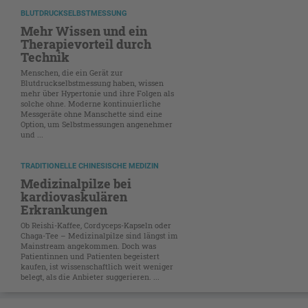
BLUTDRUCKSELBSTMESSUNG
Mehr Wissen und ein
Therapievorteil durch
Technik
Menschen, die ein Gerät zur
Blutdruckselbstmessung haben, wissen
mehr über Hypertonie und ihre Folgen als
solche ohne. Moderne kontinuierliche
Messgeräte ohne Manschette sind eine
Option, um Selbstmessungen angenehmer
und ...
TRADITIONELLE CHINESISCHE MEDIZIN
Medizinalpilze bei
kardiovaskulären
Erkrankungen
Ob Reishi-Kaffee, Cordyceps-Kapseln oder
Chaga-Tee – Medizinalpilze sind längst im
Mainstream angekommen. Doch was
Patientinnen und Patienten begeistert
kaufen, ist wissenschaftlich weit weniger
belegt, als die Anbieter suggerieren. ...