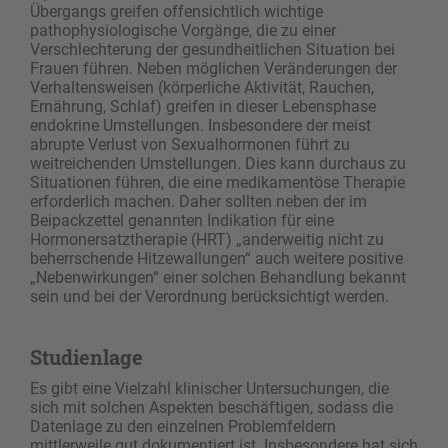
Übergangs greifen offensichtlich wichtige
pathophysiologische Vorgänge, die zu einer
Verschlechterung der gesundheitlichen Situation bei
Frauen führen. Neben möglichen Veränderungen der
Verhaltensweisen (körperliche Aktivität, Rauchen,
Ernährung, Schlaf) greifen in dieser Lebensphase
endokrine Umstellungen. Insbesondere der meist
abrupte Verlust von Sexualhormonen führt zu
weitreichenden Umstellungen. Dies kann durchaus zu
Situationen führen, die eine medikamentöse Therapie
erforderlich machen. Daher sollten neben der im
Beipackzettel genannten Indikation für eine
Hormonersatz­therapie (HRT) „anderweitig nicht zu
beherrschende Hitzewallungen“ auch weitere positive
„Nebenwirkungen“ einer solchen Behandlung bekannt
sein und bei der Verordnung berücksichtigt werden.
Studienlage
Es gibt eine Vielzahl klinischer Untersuchungen, die
sich mit solchen Aspekten beschäftigen, sodass die
Datenlage zu den einzelnen Problemfeldern
mittlerweile gut dokumentiert ist. Insbesondere hat sich