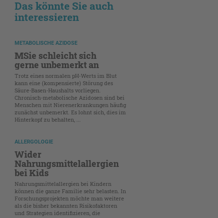
Das könnte Sie auch
interessieren
METABOLISCHE AZIDOSE
MSie schleicht sich
gerne unbemerkt an
Trotz eines normalen pH-Werts im Blut
kann eine (kompensierte) Störung des
Säure-Basen-Haushalts vorliegen.
Chronisch-metabolische Azidosen sind bei
Menschen mit Nierenerkrankungen häufig
zunächst unbemerkt. Es lohnt sich, dies im
Hinterkopf zu behalten, ...
ALLERGOLOGIE
Wider
Nahrungsmittelallergien
bei Kids
Nahrungsmittelallergien bei Kindern
können die ganze Familie sehr belasten. In
Forschungsprojekten möchte man weitere
als die bisher bekannten Risikofaktoren
und Strategien identifizieren, die