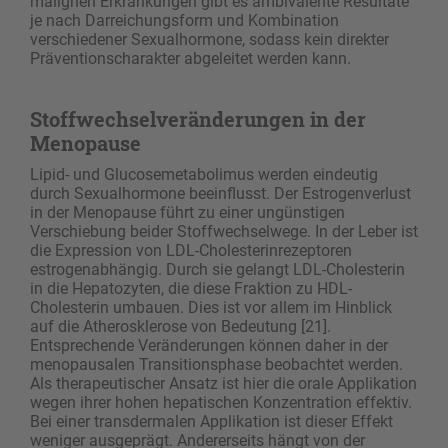
malignen Erkrankungen gibt es ambivalente Resultate
je nach Darreichungsform und Kombination
verschiedener ­Sexualhormone, sodass kein direkter
Präventionscharakter abgeleitet werden kann.
Stoffwechselveränderungen in der
Menopause
Lipid- und Glucosemetabolimus werden eindeutig
durch Sexualhormone beeinflusst. Der Estrogenverlust
in der Menopause führt zu einer ungünstigen
Verschiebung beider Stoffwechselwege. In der Leber ist
die Expression von LDL-Cholesterinrezeptoren
estrogenabhängig. Durch sie gelangt LDL-Cholesterin
in die Hepatozyten, die diese Fraktion zu HDL-
Cholesterin umbauen. Dies ist vor allem im Hinblick
auf die Atherosklerose von Bedeutung [21].
Entsprechende Veränderungen können daher in der
menopausalen Transitionsphase beobachtet werden.
Als therapeutischer Ansatz ist hier die orale Applikation
wegen ihrer hohen hepatischen Konzentration effektiv.
Bei einer transdermalen Applikation ist dieser Effekt
weniger ausgeprägt. Andererseits hängt von der