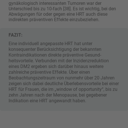
gynäkologisch interessanten Tumoren war der
Unterschied bis zu 10-fach [38]. Es ist wichtig, bei den
Abwägungen für oder gegen eine HRT auch diese
indirekten präventiven Effekte einzubeziehen.
FAZIT:
Eine individuell angepasste HRT hat unter
konsequenter Berücksichtigung der bekannten
Kontraindikationen direkte präventive Ge­sund­
heitsvorteile. Verbunden mit der Inzidenz­reduktion
eines DM2 ergeben sich darüber hinaus weitere
zahlreiche präventive Effekte. Über einen
Beobachtungszeitraum von nunmehr über 20 Jahren
zeigen sich dabei deutliche Überlebensvorteile bei einer
HRT für Frauen, die im „window of opportunity“, bis zu
zehn Jahren nach der Menopause, bei gegebener
Indikation eine HRT angewandt haben.