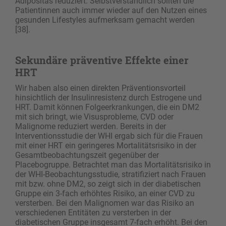
Adipositas reduziert. Selbstverständlich sollten die
Patientinnen auch immer wieder auf den Nutzen eines
gesunden Lifestyles aufmerksam gemacht werden
[38].
Sekundäre präventive Effekte einer
HRT
Wir haben also einen direkten Präventionsvorteil
hinsichtlich der Insulinresistenz durch Estrogene und
HRT. Damit können Folgeerkrankungen, die ein DM2
mit sich bringt, wie Visusprobleme, CVD oder
Malignome reduziert werden. Bereits in der
Interventionsstudie der WHI ergab sich für die Frauen
mit einer HRT ein geringeres Mortalitätsrisiko in der
Gesamtbeobachtungszeit gegenüber der
Placebogruppe. Betrachtet man das Mortalitätsrisiko in
der WHI-­Beobachtungsstudie, stratifiziert nach Frauen
mit bzw. ohne DM2, so zeigt sich in der diabetischen
Gruppe ein 3-fach erhöhtes Risiko, an einer CVD zu
versterben. Bei den Malignomen war das Risiko an
verschiedenen Entitäten zu versterben in der
diabetischen Gruppe insgesamt 7-fach erhöht. Bei den