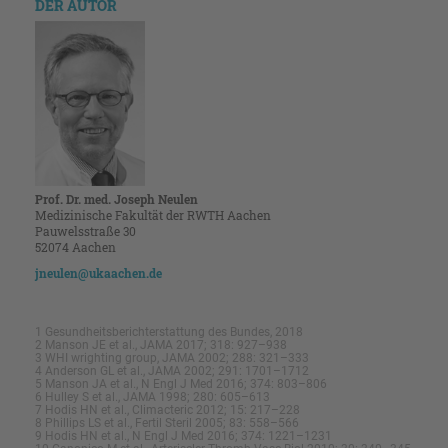
DER AUTOR
Prof. Dr. med. Joseph Neulen
Medizinische Fakultät der RWTH Aachen
Pauwelsstraße 30
52074 Aachen
jneulen@ukaachen.de
1 Gesundheitsberichterstattung des Bundes, 2018
2 Manson JE et al., JAMA 2017; 318: 927–938
3 WHI wrighting group, JAMA 2002; 288: 321–333
4 Anderson GL et al., JAMA 2002; 291: 1701–1712
5 Manson JA et al., N Engl J Med 2016; 374: 803–806
6 Hulley S et al., JAMA 1998; 280: 605–613
7 Hodis HN et al., Climacteric 2012; 15: 217–228
8 Phillips LS et al., Fertil Steril 2005; 83: 558–566
9 Hodis HN et al., N Engl J Med 2016; 374: 1221–1231