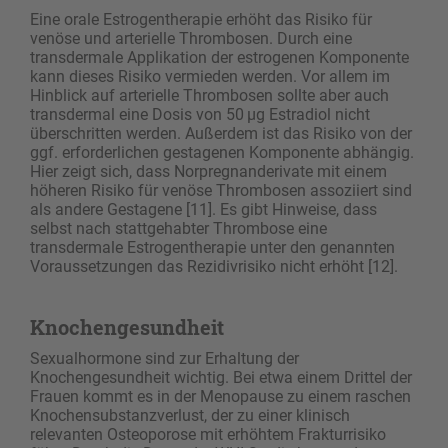
Eine orale Estrogentherapie erhöht das Risiko für
venöse und arterielle Thrombosen. Durch eine
transdermale Applikation der estrogenen Komponente
kann dieses Risiko vermieden werden. Vor allem im
Hinblick auf arterielle Thrombosen sollte aber auch
transdermal eine Dosis von 50 µg Estradiol nicht
überschritten werden. Außerdem ist das Risiko von der
ggf. erforderlichen gestagenen Komponente abhängig.
Hier zeigt sich, dass Norpregnanderivate mit einem
höheren Risiko für venöse Thrombosen assoziiert sind
als andere Gestagene [11]. Es gibt Hinweise, dass
selbst nach stattgehabter Thrombose eine
transdermale Estrogentherapie unter den genannten
Voraussetzungen das Rezidivrisiko nicht erhöht [12].
Knochengesundheit
Sexualhormone sind zur Erhaltung der
Knochengesundheit wichtig. Bei etwa einem Drittel der
Frauen kommt es in der Menopause zu einem raschen
Knochensubstanzverlust, der zu einer klinisch
relevanten Osteoporose mit erhöhtem Frakturrisiko