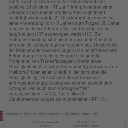
führt. Durch die Daten der WHI-Studie konnte der
positive Effekt einer HRT zur Primärprävention einer
Osteoporose in beiden Studienarmen signifikant
bestätigt werden (Abb. 2). Dies kommt besonders bei
einer Anwendung von > 5 Jahren zum Tragen [5]. Daher
müssen in dieser Situation Vor- und Nach­teile einer
langfristigen HRT abgewogen werden [13]. Zur
Frakturvermeidung sind nicht nur gesunde Knochen
erforderlich, sondern auch ein guter Visus. Hinsichtlich
der Problematik trockener Augen ist eine differenzierte
Betrachtung erforderlich: Estrogen steigert die
Produktion von Tränenflüssigkeit. Damit diese
Flüssigkeit nicht zu schnell verdunstet, produzieren die
Meibom-Drüsen einen Lipidfilm, der sich über die
Flüssigkeit legt. Die Aktivität dieser Drüsen ist
androgenabhängig. Gestagene können sowohl dem ­
Estrogen- wie auch dem Androgeneffekt
entgegenwirken [14-17]. Das Risiko für
Glaukomerkrankungen sinkt unter einer HRT [18].