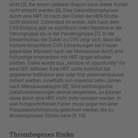
sinkt [5]. Bei einem späteren Beginn kann dieser ­Vorteil
nicht erreicht werden [6]. Eine Sekundärprophylaxe
durch eine HRT ist nach den Daten der HER-Studie
nicht sinnvoll. Zumindest im ersten Jahr nach dem
CVD-Ereignis gab es signifikant mehr Rezidive in der
Verumgruppe als in der Placebogruppe [7]. In der
Gesamtschau der Daten zu CVD zeigt sich, dass die
Vorteile hinsichtlich CVD-Erkrankungen bei Frauen
gegenüber Männern nach der Menopause durch eine
frühzeitige Intervention mit HRT länger erhalten
bleiben. Daher wurde das „window of ­opportunity“ für
eine HRT definiert: Eine HRT sollte tunlichst bei
gegebener Indikation peri- oder früh postmenopausal
initiiert werden, innerhalb von ­maximal zehn Jahren
nach Menopausebeginn [8]. Sind pathologische
Gefäßveränderungen einmal eingetreten, so können
diese durch eine HRT nicht mehr revidiert werden. In
weit fortgeschrittenen Fällen muss sogar mit einer
Plaquedestabilisierung gerechnet werden, die zu
Akutereignissen führen kann [9, 10].
Thrombogenes Risiko