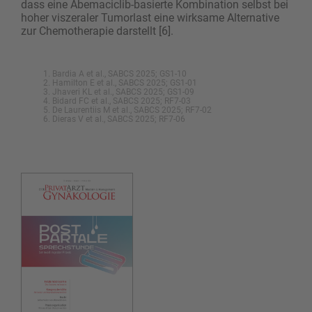
dass eine Abemaciclib-basierte Kombination selbst bei
hoher viszeraler Tumorlast eine wirksame Alternative
zur Chemotherapie darstellt [6].
Bardia A et al., SABCS 2025; GS1-10
Hamilton E et al., SABCS 2025; GS1-01
Jhaveri KL et al., SABCS 2025; GS1-09
Bidard FC et al., SABCS 2025; RF7-03
De Laurentiis M et al., SABCS 2025; RF7-02
Dieras V et al., SABCS 2025; RF7-06