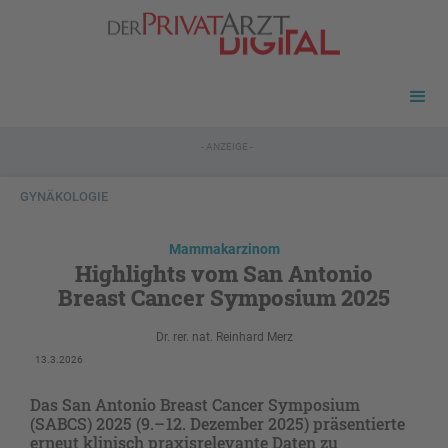
- ANZEIGE -
GYNÄKOLOGIE
Mammakarzinom
Highlights vom San Antonio
Breast Cancer Symposium 2025
Dr. rer. nat. Reinhard Merz
13.3.2026
Das San Antonio Breast Cancer Symposium
(SABCS) 2025 (9.– 12. Dezember 2025) präsentierte
erneut klinisch praxisrelevante Daten zu