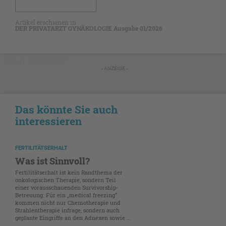
Artikel erschienen in
DER PRIVATARZT GYNÄKOLOGIE Ausgabe 01/2026
NICHT GESCHÜTZT
- ANZEIGE -
Das könnte Sie auch
interessieren
FERTILITÄTSERHALT
Was ist Sinnvoll?
Fertilitätserhalt ist kein Randthema der
onkologischen Therapie, sondern Teil
einer vorausschauenden Survivorship-
Betreuung. Für ein „medical freezing“
kommen nicht nur Chemotherapie und
Strahlentherapie infrage, sondern auch
geplante Eingriffe an den Adnexen sowie ...