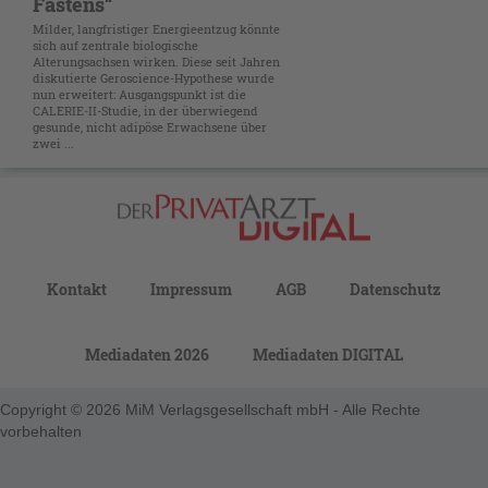
Fastens“
Milder, langfristiger Energieentzug könnte
sich auf zentrale biologische
Alterungsachsen wirken. Diese seit Jahren
diskutierte Geroscience-Hypothese wurde
nun erweitert: Ausgangspunkt ist die
CALERIE-II-Studie, in der überwiegend
gesunde, nicht adipöse Erwachsene über
zwei ...
Kontakt
Impressum
AGB
Datenschutz
Mediadaten 2026
Mediadaten DIGITAL
Copyright © 2026 MiM Verlagsgesellschaft mbH - Alle Rechte
vorbehalten