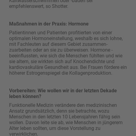
Kaltwasserschwimmen oder -baden sei
empfehlenswert, so Shotter.
Maßnahmen in der Praxis: Hormone
Patientinnen und Patienten profitierten von einer
optimalen Hormoneinstellung, weshalb es sich ­lohne,
mit Fachleuten auf diesem Gebiet zusammen­
zuarbeiten oder an sie zu überweisen. ­Hormone ­
beeinflussten, wie sich die Menschen fühlten und wie
sie altern, sie wirkten sich auf ­Knochendichte und
kardiovaskuläre Gesundheit aus. Bei Frauen fördere ein
höherer Estrogen­spiegel die Kollagenproduktion.
Vorbereiten: Wie wollen wir in der letzten Dekade
leben können?
Funktionelle Medizin verändere den medizinischen
Ansatz grundsätzlich, denn sie betrachte, wozu
Menschen in den letzten 10 Lebensjahren fähig sein
wollen. Davon leite sie ab, wie Menschen in jüngerem
Alter leben sollten, um diese Vorstellung zu
verwirklichen.