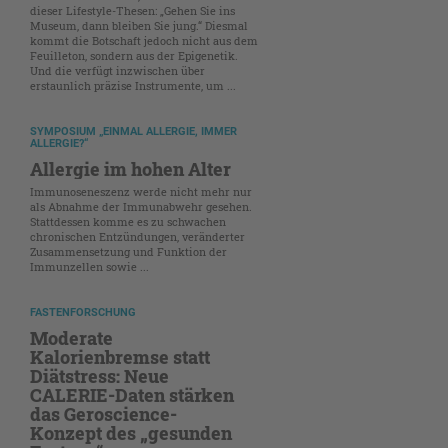
dieser Lifestyle-Thesen: „Gehen Sie ins
Museum, dann bleiben Sie jung.“ Diesmal
kommt die Botschaft jedoch nicht aus dem
Feuilleton, sondern aus der Epigenetik.
Und die verfügt inzwischen über
erstaunlich präzise Instrumente, um ...
SYMPOSIUM „EINMAL ALLERGIE, IMMER
ALLERGIE?“
Allergie im hohen Alter
Immunoseneszenz werde nicht mehr nur
als Abnahme der Immunabwehr gesehen.
Stattdessen komme es zu schwachen
chronischen Entzündungen, veränderter
Zusammensetzung und Funktion der
Immunzellen sowie ...
FASTENFORSCHUNG
Moderate
Kalorienbremse statt
Diätstress: Neue
CALERIE-Daten stärken
das Geroscience-
Konzept des „gesunden