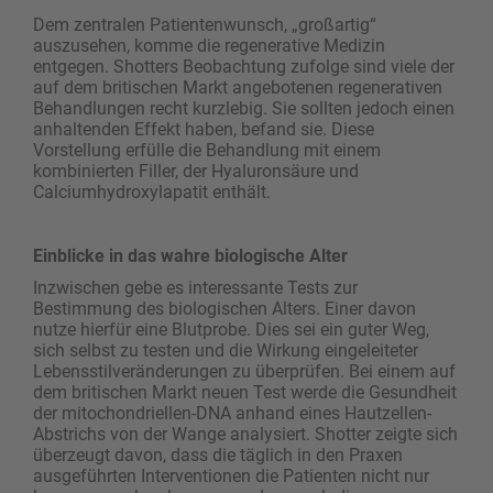
Dem zentralen Patientenwunsch, „großartig“
auszusehen, komme die regenerative Medizin
entgegen. Shotters Beobachtung zufolge sind viele der
auf dem britischen Markt angebotenen regenerativen
Behandlungen recht kurzlebig. Sie sollten jedoch einen
anhaltenden Effekt haben, befand sie. Diese
Vorstellung erfülle die Behandlung mit einem
kombinierten Filler, der Hyaluronsäure und
Calciumhydroxylapatit enthält.
Einblicke in das wahre biologische Alter
Inzwischen gebe es interessante Tests zur
Bestimmung des biologischen Alters. Einer davon
nutze hierfür eine Blutprobe. Dies sei ein guter Weg,
sich selbst zu testen und die Wirkung eingeleiteter
Lebensstilveränderungen zu überprüfen. Bei einem auf
dem britischen Markt neuen Test werde die Gesundheit
der mitochondriellen-DNA anhand eines Hautzellen-
Abstrichs von der Wange analysiert. Shotter zeigte sich
überzeugt davon, dass die täglich in den Praxen
ausgeführten Interventionen die Patienten nicht nur