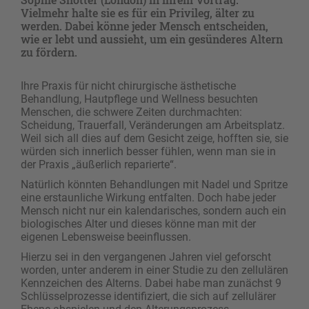
Vielmehr halte sie es für ein Privileg, älter zu
werden. Dabei könne jeder Mensch entscheiden,
wie er lebt und aussieht, um ein gesünderes Altern
zu fördern.
Ihre Praxis für nicht chirurgische ästhetische
Behandlung, Hautpflege und Wellness besuchten
Menschen, die schwere Zeiten durchmachten:
Scheidung, Trauerfall, Veränderungen am Arbeitsplatz.
Weil sich all dies auf dem Gesicht zeige, hofften sie, sie
würden sich innerlich besser fühlen, wenn man sie in
der Praxis „äußerlich reparierte“.
Natürlich könnten Behandlungen mit Nadel und Spritze
eine erstaunliche Wirkung entfalten. Doch habe jeder
Mensch nicht nur ein kalendarisches, sondern auch ein
biologisches Alter und dieses könne man mit der
eigenen Lebensweise beeinflussen.
Hierzu sei in den vergangenen Jahren viel geforscht
worden, unter anderem in einer Studie zu den zellulären
Kennzeichen des Alterns. Dabei habe man zunächst 9
Schlüsselprozesse identifiziert, die sich auf zellulärer