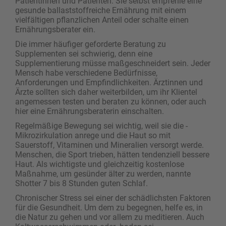
Patientinnen und Patienten. Sie selbst empfehle eine
gesunde ballaststoffreiche Ernährung mit einem
vielfältigen pflanzlichen Anteil oder schalte einen
Ernährungsberater ein.
Die immer häufiger geforderte Beratung zu
Supplementen sei schwierig, denn eine
Supplementierung müsse maßgeschneidert sein. Jeder
Mensch habe verschiedene Bedürfnisse,
Anforderungen und Empfindlichkeiten. Ärztinnen und
Ärzte sollten sich daher weiterbilden, um ihr Klientel
angemessen testen und beraten zu können, oder auch
hier eine Ernährungsberaterin einschalten.
Regelmäßige Bewegung sei wichtig, weil sie die ­
Mikrozirkulation anrege und die Haut so mit
Sauerstoff, Vitaminen und Mineralien versorgt werde.
Menschen, die Sport trieben, hätten tendenziell bessere
Haut. Als wichtigste und gleichzeitig kostenlose
Maßnahme, um gesünder älter zu werden, nannte
Shotter 7 bis 8 Stunden guten Schlaf.
Chronischer Stress sei einer der schädlichsten Faktoren
für die Gesundheit. Um dem zu begegnen, helfe es, in
die Natur zu gehen und vor allem zu meditieren. Auch