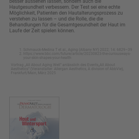
besser aussehen lassen, sondern auch die
Hautgesundheit verbessern. Der Test sei eine echte
Möglichkeit, Patienten den Hautalterungsprozess zu
verstehen zu lassen – und die Rolle, die die
Behandlungen für die Gesamtgesundheit der Haut im
Laufe der Zeit spielen können.
Schmauck-Medina T et al., Aging (Albany NY) 2022; 14: 6829–39
https://www.bbc.com/future/article/20230823-the-curiousways-
your-skin-shapes-your-health
Vortrag „All About Aging Well” anlässlich des Events„All About
Aesthetics“ (Veranstalter: Allergan Aesthetics, A division of AbbVie),
Frankfurt/Main, März 2025