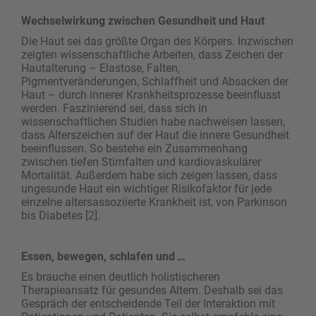
Wechselwirkung zwischen Gesundheit und Haut
Die Haut sei das größte Organ des Körpers. Inzwischen
zeigten wissenschaftliche Arbeiten, dass Zeichen der
Hautalterung – Elastose, Falten,
Pigmentveränderungen, Schlaffheit und Absacken der
Haut – durch ­innerer Krankheitsprozesse beeinflusst
werden. ­Faszinierend sei, dass sich in
wissenschaftlichen ­Studien habe nachweisen lassen,
dass Alterszeichen auf der Haut die innere Gesundheit
beeinflussen. So bestehe ein Zusammenhang
zwischen tiefen Stirnfalten und kardiovaskulärer
Mortalität. Außerdem habe sich zeigen lassen, dass
ungesunde Haut ein wichtiger Risikofaktor für jede
einzelne altersassoziierte Krankheit ist, von Parkinson
bis Diabetes [2].
Essen, bewegen, schlafen und …
Es brauche einen deutlich holistischeren
Therapieansatz für gesundes Altern. Deshalb sei das
Gespräch der entscheidende Teil der Interaktion mit