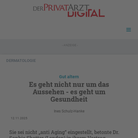
- ANZEIGE -
DERMATOLOGIE
Gut altern
Es geht nicht nur um das
Aussehen - es geht um
Gesundheit
Ines Schulz-Hanke
12.11.2025
Sie sei nicht „anti Aging“ eingestellt, betonte Dr.
Sophie Shotter (London) in ihrem Vortrag.