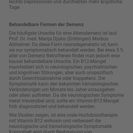
leichte Depressionen und durchlebten mehr ängstliche
Tage.
Behandelbare Formen der Demenz
Die häufigste Ursache für eine Altersdemenz ist laut
Prof. Dr. med. Marija Djukic (Göttingen) Morbus
Alzheimer. Da diese Form neurodegenerativ ist, kann
sie nur symptomatisch behandelt werden. Bei etwa 5 %
aller von Demenz Betroffenen findet man jedoch eine
kausal behandelbare Ursache. Ein B12-Mangel
manifestiert sich in neurologischen, psychiatrischen
und kognitiven Störungen, aber auch unspezifisch
durch Gewichtsabnahme oder Inappetenz. Die
Symptomatik kann den bekannten hämatologischen
Veränderungen um Monate bis Jahre vorausgehen
oder allein auftreten. Da die neurologischen Symptome
meist irreversibel sind, sollte ein Vitamin-B12-Mangel
früh diagnostiziert und behandelt werden.
Wie Studien zeigen, ist eine orale Hochdosistherapie
mit Vitamin B12 wirksam und verbessert die
neurologische und hämatologische Symptomatik.
Kontrolliert wird durch Bestimmung von