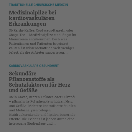
TRADITIONELLE CHINESISCHE MEDIZIN
Medizinalpilze bei
kardiovaskulären
Erkrankungen
Ob Reishi-Kaffee, Cordyceps-Kapseln oder
Chaga-Tee – Medizinalpilze sind längst im
Mainstream angekommen. Doch was
Patientinnen und Patienten begeistert
kaufen, ist wissenschaftlich weit weniger
belegt, als die Anbieter suggerieren. ...
KARDIOVASKULÄRE GESUNDHEIT
Sekundäre
Pflanzenstoffe als
Schutzfaktoren für Herz
und Gefäße
Ob in Kakao, Beeren, Grüntee oder Olivenöl
– pflanzliche Polyphenole schützen Herz
und Gefäße. Mehrere kontrollierte Studien
und Metaanalysen belegen
blutdrucksenkende und lipidverbessernde
Effekte. Die Evidenz ist jedoch durch eine
heterogene Studienlage und ...