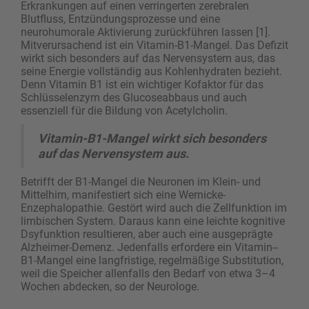
Erkrankungen auf einen verringerten zerebralen
Blutfluss, Entzündungsprozesse und eine
neurohumorale Aktivierung zurückführen lassen [1].
Mitverursachend ist ein Vitamin-B1-Mangel. Das Defizit
wirkt sich besonders auf das Nervensystem aus, das
seine Energie vollständig aus Kohlenhydraten bezieht.
Denn Vitamin B1 ist ein wichtiger Kofaktor für das
Schlüsselenzym des Glucoseabbaus und auch
essenziell für die Bildung von Acetylcholin.
Vitamin-B1-Mangel wirkt sich besonders
auf das Nervensystem aus.
Betrifft der B1-Mangel die Neuronen im Klein- und
Mittelhirn, manifestiert sich eine Wernicke-
Enzephalopathie. Gestört wird auch die Zellfunktion im
limbischen System. Daraus kann eine leichte kognitive
Dsyfunktion resultieren, aber auch eine ausgeprägte
Alzheimer-Demenz. Jedenfalls erfordere ein Vitamin-­
B1-Mangel eine langfristige, regelmäßige Substitution,
weil die Speicher allenfalls den Bedarf von etwa 3–4
Wochen abdecken, so der Neurologe.