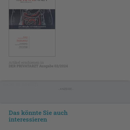
Artikel erschienen in
DER PRIVATARZT Ausgabe 02/2024
NICHT GESCHÜTZT
- ANZEIGE -
Das könnte Sie auch
interessieren