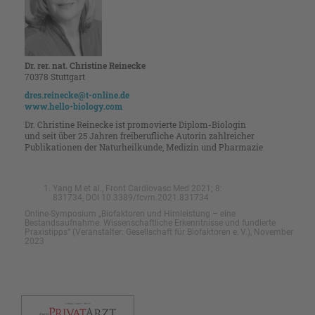
Dr. rer. nat. Christine Reinecke
70378 Stuttgart
dres.reinecke@t-online.de
www.hello-biology.com
Dr. Christine Reinecke ist promovierte Diplom-Biologin
und ­seit über 25 Jahren freiberufliche Autorin zahlreicher
Publikationen der Naturheilkunde, Medizin und Pharmazie
Yang M et al., Front Cardiovasc Med 2021; 8:
831734, DOI 10.3389/fcvm.2021.831734
Online-Symposium „Biofaktoren und Hirnleistung – eine
Bestandsaufnahme. Wissenschaftliche Erkenntnisse und fundierte
Praxistipps“ (Veranstalter: Gesellschaft für Biofaktoren e. V.), November
2023