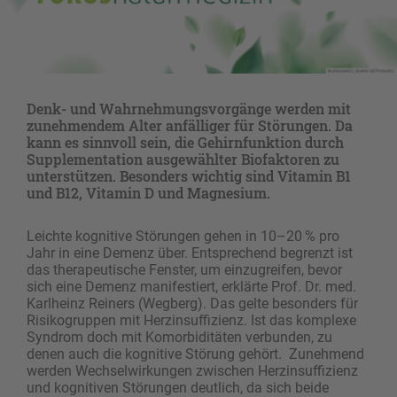
Denk- und Wahrnehmungsvorgänge werden mit
zunehmendem Alter anfälliger für Störungen. Da
kann es sinnvoll sein, die Gehirnfunktion durch
Supplementation ausgewählter Biofaktoren zu
unterstützen. Besonders wichtig sind Vitamin B1
und B12, Vitamin D und Magnesium.
Leichte kognitive Störungen gehen in 10–20 % pro
Jahr in eine Demenz über. Entsprechend begrenzt ist
das therapeutische Fenster, um einzugreifen, bevor
sich eine Demenz manifestiert, erklärte Prof. Dr. med.
Karlheinz Reiners (Wegberg). Das gelte besonders für
Risikogruppen mit Herzinsuffizienz. Ist das komplexe
Syndrom doch mit Komorbiditäten verbunden, zu
denen auch die kognitive Störung gehört. Zunehmend
werden Wechselwirkungen zwischen Herzinsuffizienz
und kognitiven Störungen deutlich, da sich beide