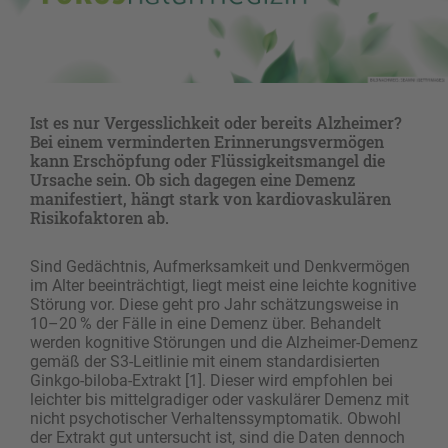
Ist es nur Vergesslichkeit oder bereits Alzheimer?
Bei einem verminderten Erinnerungsvermögen
kann Erschöpfung oder Flüssigkeitsmangel die
Ursache sein. Ob sich dagegen eine Demenz
manifestiert, hängt stark von kardiovaskulären
Risikofaktoren ab.
Sind Gedächtnis, Aufmerksamkeit und Denkvermögen
im Alter beeinträchtigt, liegt meist eine leichte kognitive
Störung vor. Diese geht pro Jahr schätzungsweise in
10–20 % der Fälle in eine Demenz über. Behandelt
werden kognitive Störungen und die Alzheimer-Demenz
gemäß der S3-Leitlinie mit einem standardisierten
Ginkgo-biloba-Extrakt [1]. Dieser wird empfohlen bei
leichter bis mittelgradiger oder vaskulärer Demenz mit
nicht psychotischer Verhaltenssymptomatik. Obwohl
der Extrakt gut untersucht ist, sind die Daten dennoch