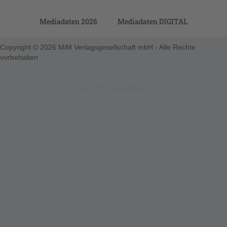
Mediadaten 2026
Mediadaten DIGITAL
Copyright © 2026 MiM Verlagsgesellschaft mbH - Alle Rechte
vorbehalten
123-nicht-eingeloggt