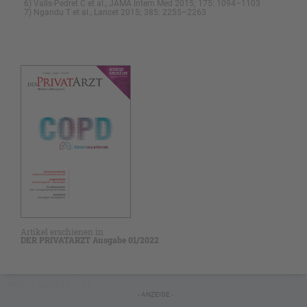
6) Valls-Pedret C et al., JAMA Intern Med 2015; 175: 1094–1103
7) Ngandu T et al., Lancet 2015; 385: 2255–2263
Artikel erschienen in
DER PRIVATARZT Ausgabe 01/2022
NICHT GESCHÜTZT
- ANZEIGE -