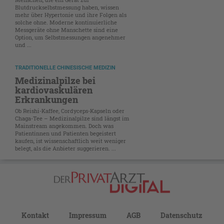
Blutdruckselbstmessung haben, wissen
mehr über Hypertonie und ihre Folgen als
solche ohne. Moderne kontinuierliche
Messgeräte ohne Manschette sind eine
Option, um Selbstmessungen angenehmer
und ...
TRADITIONELLE CHINESISCHE MEDIZIN
Medizinalpilze bei
kardiovaskulären
Erkrankungen
Ob Reishi-Kaffee, Cordyceps-Kapseln oder
Chaga-Tee – Medizinalpilze sind längst im
Mainstream angekommen. Doch was
Patientinnen und Patienten begeistert
kaufen, ist wissenschaftlich weit weniger
belegt, als die Anbieter suggerieren. ...
Kontakt
Impressum
AGB
Datenschutz