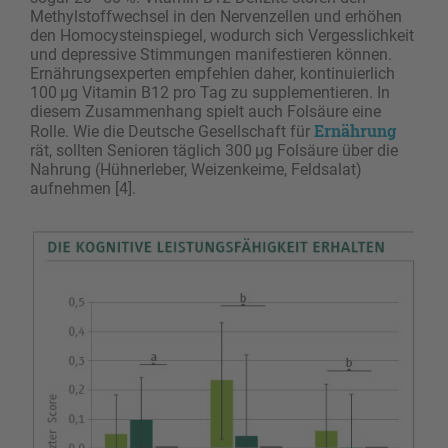
Methylstoffwechsel in den Nervenzellen und erhöhen
den Homocysteinspiegel, wodurch sich Vergesslichkeit
und depressive Stimmungen manifestieren ­können.
Ernährungsexperten empfehlen daher, kontinuierlich
100 μg Vitamin B12 pro Tag zu supplementieren. In
diesem Zusammenhang spielt auch Fol­säure eine
Ernährung
Rolle. Wie die Deutsche Gesellschaft für
rät, sollten Senioren täglich 300 μg Folsäure über die
Nahrung (Hühnerleber, Weizenkeime, Feldsalat)
aufnehmen [4].