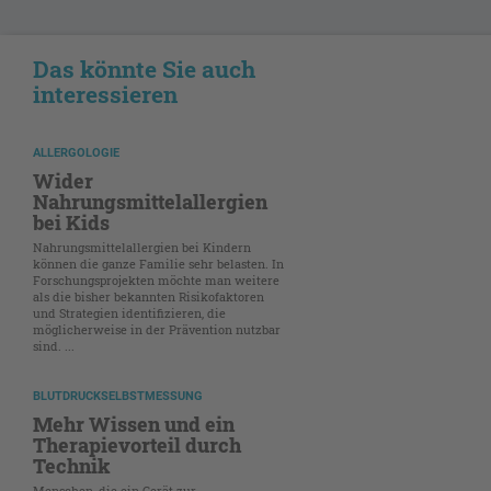
Das könnte Sie auch
interessieren
ALLERGOLOGIE
Wider
Nahrungsmittelallergien
bei Kids
Nahrungsmittelallergien bei Kindern
können die ganze Familie sehr belasten. In
Forschungsprojekten möchte man weitere
als die bisher bekannten Risikofaktoren
und Strategien identifizieren, die
möglicherweise in der Prävention nutzbar
sind. ...
BLUTDRUCKSELBSTMESSUNG
Mehr Wissen und ein
Therapievorteil durch
Technik
Menschen, die ein Gerät zur