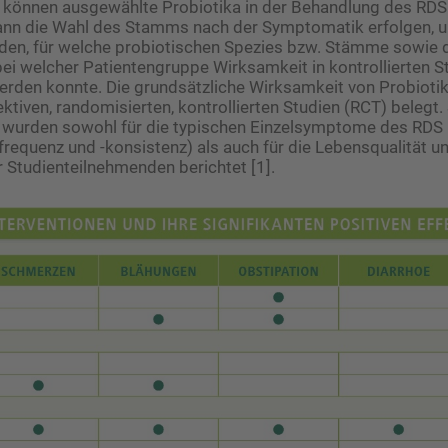
t können ausgewählte Probiotika in der Behandlung des RDS
ann die Wahl des Stamms nach der Symptomatik erfolgen, 
rden, für welche probiotischen Spezies bzw. Stämme sowie 
i welcher Patientengruppe Wirksamkeit in kontrollierten S
rden konnte. Die grundsätzliche Wirksamkeit von Probiotik
tiven, randomisierten, kontrollierten Studien (RCT) belegt. 
wurden sowohl für die typischen Einzelsymptome des RDS (
frequenz und -konsistenz) als auch für die Lebensqualität u
r Studienteilnehmenden berichtet [1].