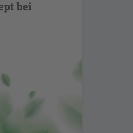
pt bei