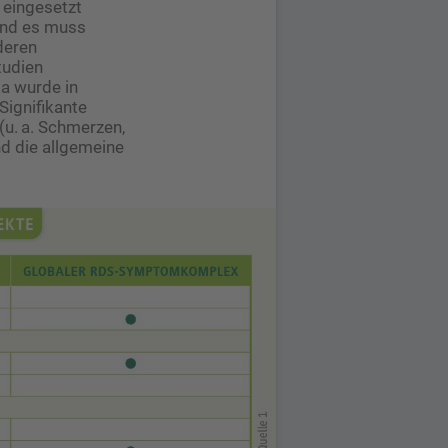
 eingesetzt
und es muss
deren
tudien
a wurde in
Signifikante
u. a. Schmerzen,
nd die allgemeine