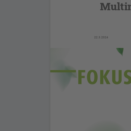
Multi
22.3.2024