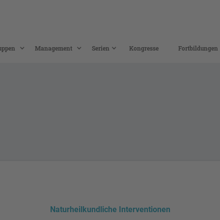
uppen
Management
Serien
Kongresse
Fortbildungen
Naturheilkundliche Interventionen