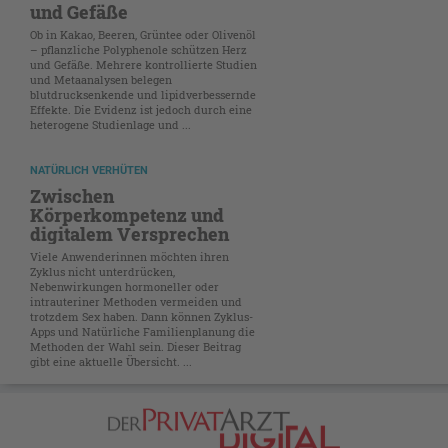
und Gefäße
Ob in Kakao, Beeren, Grüntee oder Olivenöl
– pflanzliche Polyphenole schützen Herz
und Gefäße. Mehrere kontrollierte Studien
und Metaanalysen belegen
blutdrucksenkende und lipidverbessernde
Effekte. Die Evidenz ist jedoch durch eine
heterogene Studienlage und ...
NATÜRLICH VERHÜTEN
Zwischen
Körperkompetenz und
digitalem Versprechen
Viele Anwenderinnen möchten ihren
Zyklus nicht unterdrücken,
Nebenwirkungen hormoneller oder
intrauteriner Methoden vermeiden und
trotzdem Sex haben. Dann können Zyklus-
Apps und Natürliche Familienplanung die
Methoden der Wahl sein. Dieser Beitrag
gibt eine aktuelle Übersicht. ...