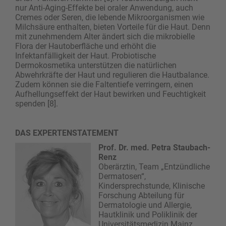
nur Anti-Aging-Effekte bei oraler Anwendung, auch
Cremes oder Seren, die lebende Mikroorganismen wie
Milchsäure enthalten, bieten Vorteile für die Haut. Denn
mit zunehmendem Alter ändert sich die mikro­bielle
Flora der Hautoberfläche und erhöht die
Infektanfälligkeit der Haut. Probiotische
Dermokosmetika unterstützen die natürlichen
Abwehrkräfte der Haut und regulieren die Hautbalance.
Zudem können sie die Faltentiefe verringern, einen
Aufhellungseffekt der Haut bewirken und Feuchtigkeit
spenden [8].
DAS EXPERTENSTATEMENT
Prof. Dr. med. Petra Staubach-
Renz
Oberärztin, Team „Entzündliche
Dermatosen“,
Kindersprechstunde, Klinische
Forschung Abteilung für
Dermatologie und Allergie,
Hautklinik und Poliklinik der
Universitätsmedizin Mainz