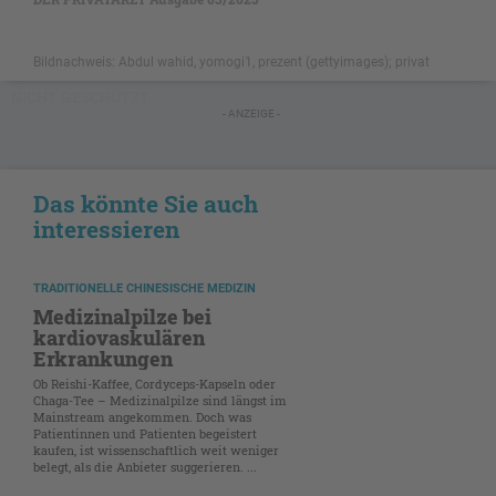
Bildnachweis: Abdul wahid, yomogi1, prezent (gettyimages); privat
NICHT GESCHÜTZT
- ANZEIGE -
Das könnte Sie auch
interessieren
TRADITIONELLE CHINESISCHE MEDIZIN
Medizinalpilze bei
kardiovaskulären
Erkrankungen
Ob Reishi-Kaffee, Cordyceps-Kapseln oder
Chaga-Tee – Medizinalpilze sind längst im
Mainstream angekommen. Doch was
Patientinnen und Patienten begeistert
kaufen, ist wissenschaftlich weit weniger
belegt, als die Anbieter suggerieren. ...