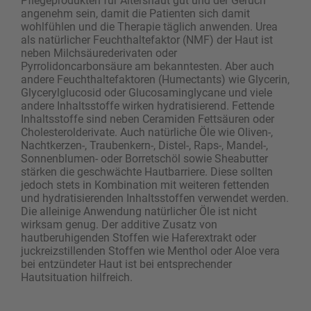
Pflegeprodukten für Altershaut gut und der Geruch
angenehm sein, damit die Patienten sich damit
wohlfühlen und die Therapie täglich anwenden. Urea
als natürlicher Feuchthaltefaktor (NMF) der Haut ist
neben Milchsäurederivaten oder
Pyrrolidoncarbonsäure am bekanntesten. Aber auch
andere Feuchthaltefaktoren (Humectants) wie Glycerin,
Glycerylglucosid oder Glucosaminglycane und viele
andere Inhaltsstoffe wirken hydratisierend. Fettende
Inhaltsstoffe sind neben Ceramiden Fettsäuren oder
Cholesterolderivate. Auch natürliche Öle wie Oliven-,
Nachtkerzen-, Traubenkern-, Distel-, Raps-, Mandel-,
Sonnenblumen- oder Borretschöl sowie Sheabutter
stärken die geschwächte Hautbarriere. Diese sollten
jedoch stets in Kombination mit weiteren fettenden
und hydratisierenden Inhaltsstoffen verwendet werden.
Die alleinige Anwendung natürlicher Öle ist nicht
wirksam genug. Der additive Zusatz von
hautberuhigenden Stoffen wie Haferextrakt oder
juckreizstillenden Stoffen wie Menthol oder Aloe vera
bei entzündeter Haut ist bei entsprechender
Hautsituation hilfreich.