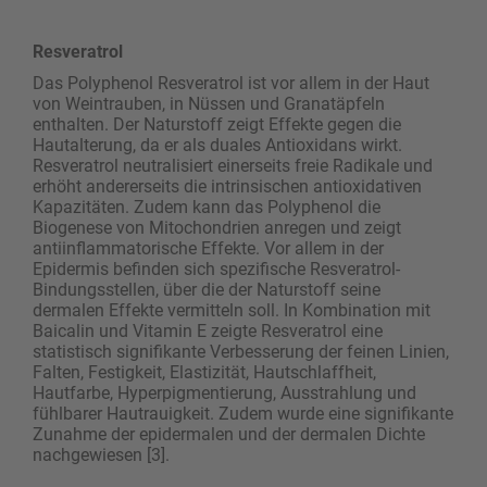
Resveratrol
Das Polyphenol Resveratrol ist vor allem in der Haut
von Weintrauben, in Nüssen und Granatäpfeln
enthalten. Der Naturstoff zeigt Effekte gegen die
Hautalterung, da er als duales Antioxidans wirkt.
Resvera­trol neutralisiert einerseits freie Radikale und
erhöht andererseits die intrinsischen antioxidativen
Kapazitäten. Zudem kann das Polyphenol die
Biogenese von Mitochondrien anregen und zeigt
antiinflammatorische Effekte. Vor allem in der
Epidermis befinden sich spezifische Resveratrol-
Bindungsstellen, über die der Naturstoff seine
dermalen Effekte vermitteln soll. In Kombination mit
Baicalin und Vitamin E zeigte Resveratrol eine
statistisch signifikante Verbesserung der feinen Linien,
Falten, Festigkeit, Elastizität, Hautschlaffheit,
Hautfarbe, Hyperpigmentierung, Ausstrahlung und
fühlbarer Hautrauigkeit. Zudem wurde eine signifikante
Zunahme der epidermalen und der dermalen Dichte
nachgewiesen [3].