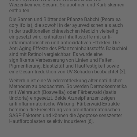
Weizenkeimen, Sesam, Sojabohnen und Kürbiskernen
enthalten.
Die Samen und Blätter der Pflanze Babchi (Psoralea
corylifolia), die sowohl in der ayurvedischen als auch
in der traditionellen chinesischen Medizin vielseitig
eingesetzt wird, enthalten Inhaltsstoffe mit anti­
inflammatorischen und antioxidativen Effekten. Die
Anti-Aging-Effekte des Pflanzeninhaltsstoffs Bakuchiol
sind mit Retinol vergleichbar: Es wurde eine
signifikante Verbesserung von Linien und Falten,
Pigmentierung, Elastizität und Hautfestigkeit sowie
eine Gesamtreduktion von UV-Schäden beobachtet [3].
Weiterhin ist eine Wiederentdeckung alter natürlicher
Methoden zu beobachten. So werden Dermokosmetika
mit Weihrauch (Boswellia) oder Färberwaid (Isatis
tinctoria) eingesetzt. Beide Arzneipflanzen zeigen
antiinflammatorische Wirkung. Färberwaid-Extrakte
hemmen die Freisetzung von proinflammatorischen
SASP-Faktoren und können die Apoptose senszenter
Hautfibroblasten selektiv induzieren [6].