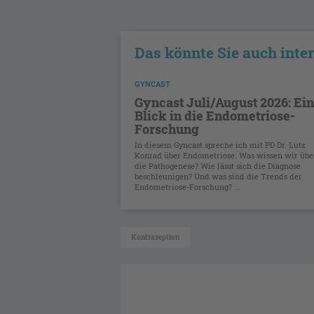
Das könnte Sie auch inte
GYNCAST
Gyncast Juli/August 2026: Ein
Blick in die Endometriose-
Forschung
In diesem Gyncast spreche ich mit PD Dr. Lutz
Konrad über Endometriose. Was wissen wir übe
die Pathogenese? Wie lässt sich die Diagnose
beschleunigen? Und was sind die Trends der
Endometriose-Forschung? ...
Kontrazeption