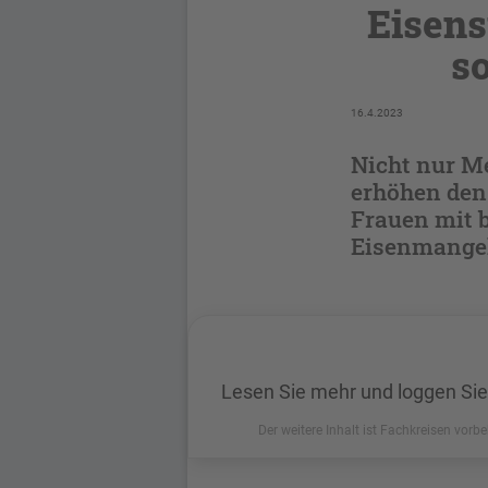
Eisen
so
16.4.2023
Nicht nur M
erhöhen den
Frauen mit 
Eisenmangel
Lesen Sie mehr und loggen Sie
Der weitere Inhalt ist Fachkreisen vorbe