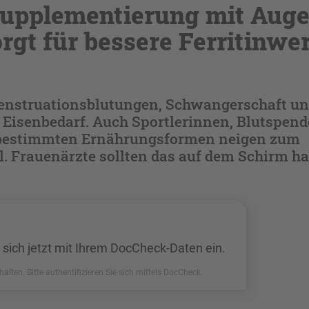
supplementierung mit Aug
rgt für bessere Ferritinwe
enstruationsblutungen, Schwangerschaft und
 Eisenbedarf. Auch Sportlerinnen, Blutspen
bestimmten Ernährungsformen neigen zum
. Frauenärzte sollten das auf dem Schirm ha
 sich jetzt mit Ihrem DocCheck-Daten ein.
halten. Bitte authentifizieren Sie sich mittels DocCheck.