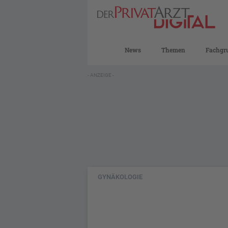
News
Themen
Fachgr
- ANZEIGE -
GYNÄKOLOGIE