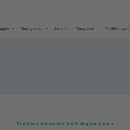
uppen
Management
Serien
Kongresse
Fortbildungen
Proaktives Ansprechen bei Risikopatientinnen