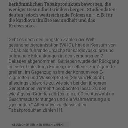
herkömmlichen Tabakprodukten beworben, die
weniger Gesundheitsrisiken bergen. Studiendaten
deuten jedoch weitreichende Folgen an – z. B. für
die kardiovaskuläre Gesundheit und das
Krebsrisiko.
Geht es nach den jüngsten Zahlen der Welt­
gesundheitsorganisation (WHO), hat der Konsum von
Tabak als führende Ursache für kardiovaskuläre und
pulmonale Erkrankungen in den vergangenen 2
Dekaden abgenommen. Getrieben wurde der Rückgang
in erster Linie durch Frauen, die ­seltener zur Zigarette
greifen. Im Gegenzug nahm der Konsum von E-
Zigaretten und Wasserpfeifen (Shisha/Hookah)
allerdings vielerorts zu, wie sich bei den jüngeren
Generationen vermehrt beobachten lässt. Zu den
wichtigsten Gründen dürften die größere Auswahl an
Geschmacksrichtungen und die Wahrnehmung als
„gesündere“ Alternative zu klassischen
Tabakprodukten zählen [1].