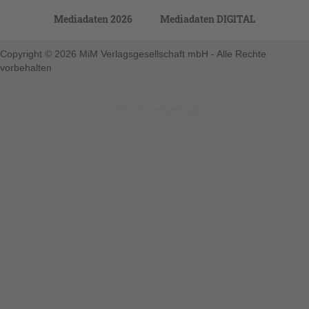
Mediadaten 2026
Mediadaten DIGITAL
Copyright © 2026 MiM Verlagsgesellschaft mbH - Alle Rechte
vorbehalten
123-nicht-eingeloggt