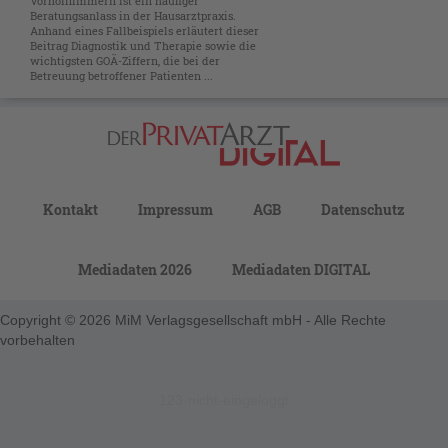
Vorhofflimmern ist ein häufiger
Beratungsanlass in der Hausarztpraxis.
Anhand eines Fallbeispiels erläutert dieser
Beitrag Diagnostik und Therapie sowie die
wichtigsten GOÄ-Ziffern, die bei der
Betreuung betroffener Patienten ...
Kontakt
Impressum
AGB
Datenschutz
Mediadaten 2026
Mediadaten DIGITAL
Copyright © 2026 MiM Verlagsgesellschaft mbH - Alle Rechte
vorbehalten
123-nicht-eingeloggt