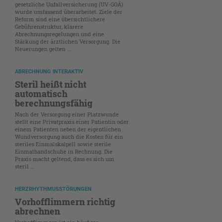
gesetzliche Unfallversicherung (UV-GOÄ)
wurde umfassend überarbeitet. Ziele der
Reform sind eine übersichtlichere
Gebührenstruktur, klarere
Abrechnungsregelungen und eine
Stärkung der ärztlichen Versorgung. Die
Neuerungen gelten ...
ABRECHNUNG INTERAKTIV
Steril heißt nicht
automatisch
berechnungsfähig
Nach der Versorgung einer Platzwunde
stellt eine Privatpraxis einer Patientin oder
einem Patienten neben der eigentlichen
Wundversorgung auch die Kosten für ein
steriles Einmalskalpell sowie sterile
Einmalhandschuhe in Rechnung. Die
Praxis macht geltend, dass es sich um
steril ...
HERZRHYTHMUSSTÖRUNGEN
Vorhofflimmern richtig
abrechnen