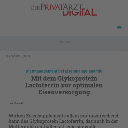
- ANZEIGE -
GYNÄKOLOGIE
Diätmanagement bei Eisenmangelanämie
Mit dem Glykoprotein
Lactoferrin zur optimalen
Eisenversorgung
29.8.2023
Wirken Eisensupplemente allein nur unzureichend,
kann das Glykoprotein Lactoferrin, das auch in der
Muttermilch enthalten ist, eine sinnvolle