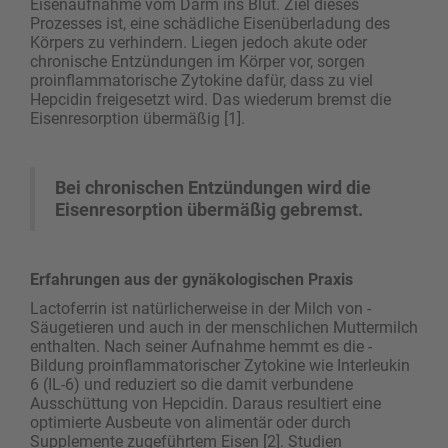
Eisenaufnahme vom Darm ins Blut. Ziel dieses
Prozesses ist, eine schädliche Eisenüberladung des
Körpers zu verhindern. Liegen jedoch akute oder
chronische Entzündungen im Körper vor, sorgen
proinflammatorische Zytokine dafür, dass zu viel
Hepcidin freigesetzt wird. Das wiederum bremst die
Eisenresorption übermäßig [1].
Bei chronischen Entzündungen wird die
Eisenresorption übermäßig gebremst.
Erfahrungen aus der gynäkologischen Praxis
Lactoferrin ist natürlicherweise in der Milch von ­
Säugetieren und auch in der menschlichen Muttermilch
enthalten. Nach seiner Aufnahme hemmt es die ­
Bildung proinflammatorischer Zytokine wie Interleukin
6 (IL-6) und reduziert so die damit verbundene
Ausschüttung von Hepcidin. Daraus resultiert eine
optimierte Ausbeute von alimentär oder durch
Supplemente zugeführtem Eisen [2]. Studien