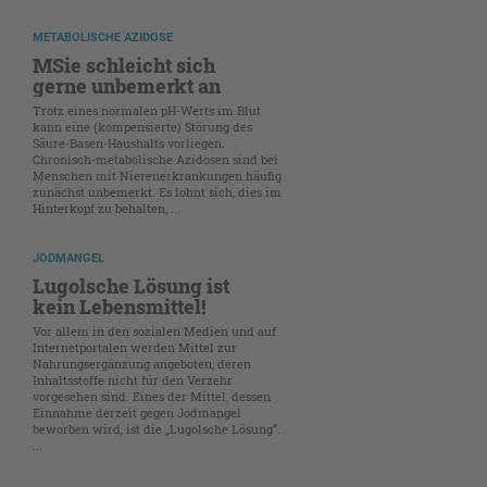
METABOLISCHE AZIDOSE
MSie schleicht sich
gerne unbemerkt an
Trotz eines normalen pH-Werts im Blut
kann eine (kompensierte) Störung des
Säure-Basen-Haushalts vorliegen.
Chronisch-metabolische Azidosen sind bei
Menschen mit Nierenerkrankungen häufig
zunächst unbemerkt. Es lohnt sich, dies im
Hinterkopf zu behalten, ...
JODMANGEL
Lugolsche Lösung ist
kein Lebensmittel!
Vor allem in den sozialen Medien und auf
Internetportalen werden Mittel zur
Nahrungsergänzung angeboten, deren
Inhaltsstoffe nicht für den Verzehr
vorgesehen sind. Eines der Mittel, dessen
Einnahme derzeit gegen Jodmangel
beworben wird, ist die „Lugolsche Lösung“.
...