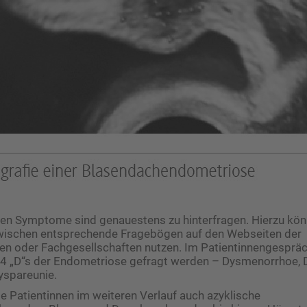
hen Symptome sind genauestens zu hinterfragen. Hierzu kön
zwischen entsprechende Fragebögen auf den Webseiten der
en oder Fachgesellschaften nutzen. Im Patientinnengespräc
 4 „D“s der Endometriose gefragt werden – Dysmenorrhoe, D
yspareunie.
ie Patientinnen im weiteren Verlauf auch azyklische