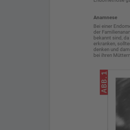
Anamnese
Bei einer Endome
der Familienanam
bekannt sind, da
erkranken, sollt
denken und damit
bei ihren Müttern