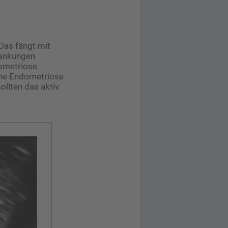
Das fängt mit
rankungen
dometriose
eine Endometriose
ollten das aktiv