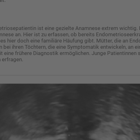
triosepatientin ist eine gezielte Anamnese extrem wichtig. 
nese an. Hier ist zu erfassen, ob bereits Endometrioseerk
 es hier doch eine familiäre Häufung gibt. Mütter, die an En
en bei ihren Töchtern, die eine Symptomatik entwickeln, an 
 eine frühere Diagnostik ermöglichen. Junge Patientinnen s
 erfragen.