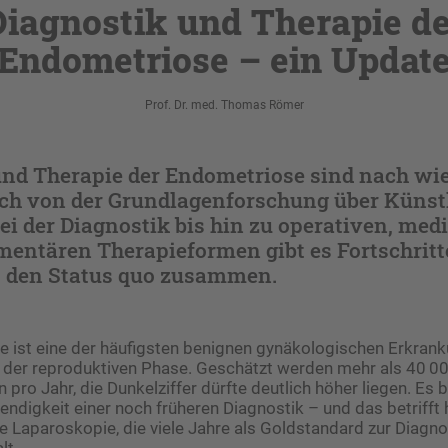
Diagnostik und Therapie de
Endometriose – ein Updat
Prof. Dr. med. Thomas Römer
und Therapie der Endometriose sind nach wie
ch von der Grundlagenforschung über Künst
bei der Diagnostik bis hin zu operativen, m
entären Therapieformen gibt es Fortschritte
t den Status quo zusammen.
e ist eine der häufigsten benignen gynäkologischen Erkran
in der reproduktiven Phase. Geschätzt werden mehr als 40 0
pro Jahr, die Dunkelziffer dürfte deutlich höher liegen. Es 
digkeit einer noch früheren Diagnostik – und das betrifft 
ie Laparoskopie, die viele Jahre als Goldstandard zur Diagno
lt.