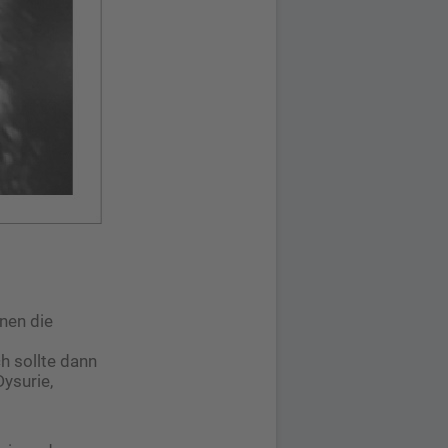
nen die
h sollte dann
ysurie,