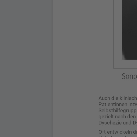
Auch die klinisc
Patientinnen in
Selbsthilfegrupp
gezielt nach den
Dyschezie und D
Oft entwickeln d