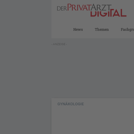
News
Themen
Fachgr
- ANZEIGE -
GYNÄKOLOGIE