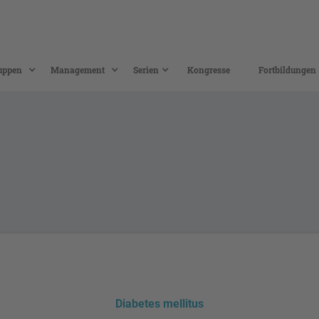
uppen
Management
Serien
Kongresse
Fortbildungen
Diabetes mellitus