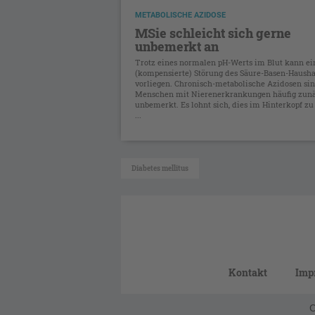
METABOLISCHE AZIDOSE
MSie schleicht sich gerne
unbemerkt an
Trotz eines normalen pH-Werts im Blut kann ei
(kompensierte) Störung des Säure-Basen-Hausha
vorliegen. Chronisch-metabolische Azidosen sin
Menschen mit Nierenerkrankungen häufig zun
unbemerkt. Es lohnt sich, dies im Hinterkopf zu
...
Diabetes mellitus
Kontakt
Imp
C