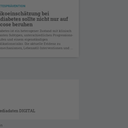
ETESPRÄVENTION
ikoeinschätzung bei
diabetes sollte nicht nur auf
cose beruhen
abetes ist ein heterogener Zustand mit klinisch
anten Subtypen, unterschiedlichen Progressions-
ufen und einem eigenständigen
ikationsrisiko. Die aktuelle Evidenz zu
mechanismen, Lebensstil-Interventionen und ...
ediadaten DIGITAL
en