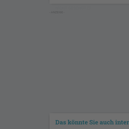
NICHT GESCHÜTZT
- ANZEIGE -
Das könnte Sie auch inte