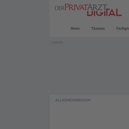
News
Themen
Fachgr
- ANZEIGE -
ALLGEMEINMEDIZIN