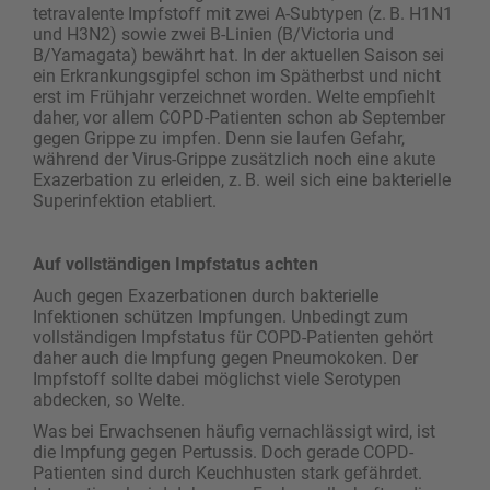
tetravalente Impfstoff mit zwei A-Subtypen (z. B. H1N1
und H3N2) sowie zwei B-Linien (B/Victoria und
B/Yamagata) bewährt hat. In der aktuellen Saison sei
ein Erkrankungsgipfel schon im Spätherbst und nicht
erst im Frühjahr verzeichnet worden. Welte empfiehlt
daher, vor allem COPD-Patienten schon ab September
gegen Grippe zu impfen. Denn sie laufen Gefahr,
während der Virus-Grippe zusätzlich noch eine akute
Exazerbation zu erleiden, z. B. weil sich eine bakterielle
Superinfektion etabliert.
Auf vollständigen Impfstatus achten
Auch gegen Exazerbationen durch bakterielle
Infektionen schützen Impfungen. Unbedingt zum
vollständigen Impfstatus für COPD-Patienten gehört
daher auch die Impfung gegen Pneumokoken. Der
Impfstoff sollte dabei möglichst viele Serotypen
abdecken, so Welte.
Was bei Erwachsenen häufig vernachlässigt wird, ist
die Impfung gegen Pertussis. Doch gerade COPD-
Patienten sind durch Keuchhusten stark gefährdet.