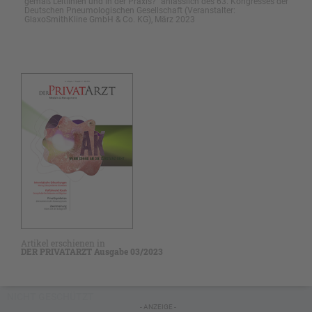
gemäß Leitlinien und in der Praxis?“ anlässlich des 63. Kongresses der
Deutschen Pneumologischen Gesellschaft (Veranstalter:
GlaxoSmithKline GmbH & Co. KG), März 2023
Artikel erschienen in
DER PRIVATARZT Ausgabe 03/2023
NICHT GESCHÜTZT
- ANZEIGE -