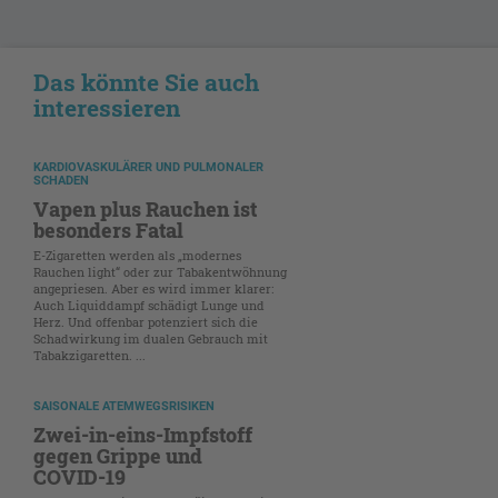
Das könnte Sie auch
interessieren
KARDIOVASKULÄRER UND PULMONALER
SCHADEN
Vapen plus Rauchen ist
besonders Fatal
E-Zigaretten werden als „modernes
Rauchen light“ oder zur Tabakentwöhnung
angepriesen. Aber es wird immer klarer:
Auch Liquiddampf schädigt Lunge und
Herz. Und offenbar potenziert sich die
Schadwirkung im dualen Gebrauch mit
Tabakzigaretten. ...
SAISONALE ATEMWEGSRISIKEN
Zwei-in-eins-Impfstoff
gegen Grippe und
COVID-19