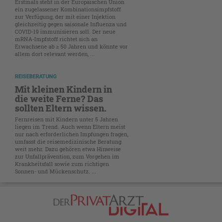
Erstmals steht in der Europäischen Union
ein zugelassener Kombinationsimpfstoff
zur Verfügung, der mit einer Injektion
gleichzeitig gegen saisonale Influenza und
COVID-19 immunisieren soll. Der neue
mRNA-Impfstoff richtet sich an
Erwachsene ab ≥ 50 Jahren und könnte vor
allem dort relevant werden, ...
REISEBERATUNG
Mit kleinen Kindern in
die weite Ferne? Das
sollten Eltern wissen.
Fernreisen mit Kindern unter 5 Jahren
liegen im Trend. Auch wenn Eltern meist
nur nach erforderlichen Impfungen fragen,
umfasst die reisemedizinische Beratung
weit mehr. Dazu gehören etwa Hinweise
zur Unfallprävention, zum Vorgehen im
Krankheitsfall sowie zum richtigen
Sonnen- und Mückenschutz. ...