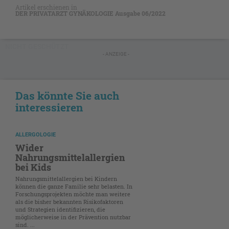
Artikel erschienen in
DER PRIVATARZT GYNÄKOLOGIE Ausgabe 06/2022
NICHT GESCHÜTZT
- ANZEIGE -
Das könnte Sie auch
interessieren
ALLERGOLOGIE
Wider
Nahrungsmittelallergien
bei Kids
Nahrungsmittelallergien bei Kindern
können die ganze Familie sehr belasten. In
Forschungsprojekten möchte man weitere
als die bisher bekannten Risikofaktoren
und Strategien identifizieren, die
möglicherweise in der Prävention nutzbar
sind. ...