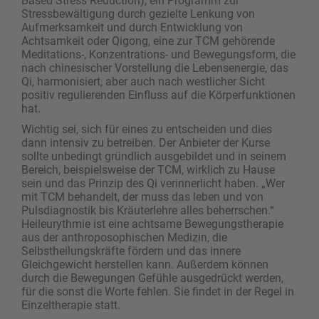
Based Stress Reduction), ein Programm zur
Stressbewältigung durch gezielte Lenkung von
Aufmerksamkeit und durch Entwicklung von
Achtsamkeit oder Qigong, eine zur TCM gehörende
Meditations-, Konzentrations- und Bewegungsform, die
nach chinesischer Vorstellung die Lebensenergie, das
Qi, harmonisiert, aber auch nach westlicher Sicht
positiv regulierenden Einfluss auf die Körperfunktionen
hat.
Wichtig sei, sich für eines zu entscheiden und dies
dann intensiv zu betreiben. Der Anbieter der Kurse
sollte unbedingt gründlich ausgebildet und in seinem
Bereich, beispielsweise der TCM, wirklich zu Hause
sein und das Prinzip des Qi verinnerlicht haben. „Wer
mit TCM behandelt, der muss das leben und von
Pulsdiagnostik bis Kräuterlehre alles beherrschen.“
Heileurythmie ist eine achtsame Bewegungstherapie
aus der anthroposophischen Medizin, die
Selbstheilungskräfte fördern und das innere
Gleichgewicht herstellen kann. Außerdem können
durch die Bewegungen Gefühle ausgedrückt werden,
für die sonst die Worte fehlen. Sie findet in der Regel in
Einzeltherapie statt.