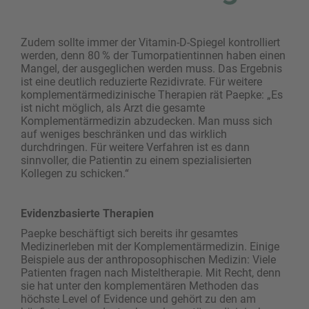
Zudem sollte immer der Vitamin-D-Spiegel kontrolliert
werden, denn 80 % der Tumorpatientinnen haben einen
Mangel, der ausgeglichen werden muss. Das Ergebnis
ist eine deutlich reduzierte Rezidivrate. Für weitere
komplementärmedizinische Therapien rät Paepke: „Es
ist nicht möglich, als Arzt die gesamte
Komplementärmedizin abzudecken. Man muss sich
auf weniges beschränken und das wirklich
durchdringen. Für weitere Verfahren ist es dann
sinnvoller, die Patientin zu einem spezialisierten
Kollegen zu schicken.“
Evidenzbasierte Therapien
Paepke beschäftigt sich bereits ihr gesamtes
Medizinerleben mit der Komplementärmedizin. Einige
Beispiele aus der anthroposophischen Medizin: Viele
Patienten fragen nach Misteltherapie. Mit Recht, denn
sie hat unter den komplementären Methoden das
höchste Level of Evidence und gehört zu den am