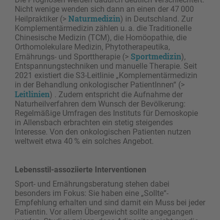
Nicht wenige wenden sich dann an einen der 47 000
Naturmedizin
Heilpraktiker (>
) in Deutschland. Zur
Komplementärmedizin zählen u. a. die Traditionelle
Chinesische Medizin (TCM), die Homöopathie, die
Orthomolekulare Medizin, Phytotherapeutika,
Sportmedizin
Ernährungs- und Sporttherapie (>
),
Entspannungstechniken und manuelle Therapie. Seit
2021 existiert die S3-Leitlinie „Komplementärmedizin
in der Behandlung onkologischer PatientInnen“ (>
Leitlinien
) . Zudem entspricht die Aufnahme der
Naturheilverfahren dem Wunsch der Bevölkerung:
Regelmäßige Umfragen des Instituts für Demoskopie
in Allensbach erbrachten ein stetig steigendes
Interesse. Von den onkologischen Patienten nutzen
weltweit etwa 40 % ein solches Angebot.
Lebensstil-assoziierte Interventionen
Sport- und Ernährungsberatung stehen dabei
besonders im Fokus: Sie haben eine „Sollte“-
Empfehlung erhalten und sind damit ein Muss bei jeder
Patientin. Vor allem Übergewicht sollte angegangen