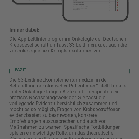
Immer dabei:
Die App Leitlinien­programm Onkologie der Deutschen
Krebs­gesellschaft umfasst 33 Leitlinien, u. a. auch die
zur onkologischen Komplementärmedizin.
Die S3-Leitlinie „Komplementärmedizin in der
Behandlung onkologischer PatientInnen“ stellt für alle
in der Onkologie tätigen Ärzte und Therapeuten ein
präzises Nachschlagewerk dar. Sie fasst die
vorliegende Evidenz übersichtlich zusammen und
macht es so möglich, Fragen von Krebsbetroffenen
evidenzbasiert zu beantworten, konkrete
Empfehlungen auszusprechen und auch vor
Maßnahmen zu warnen. Spezifische Fortbildungen
spielen eine wichtige Rolle, um das theoretische
Wissen um den Nutzen der Komplementärmedizin in