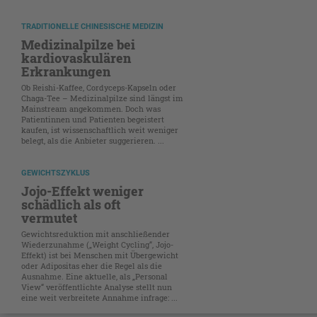
TRADITIONELLE CHINESISCHE MEDIZIN
Medizinalpilze bei
kardiovaskulären
Erkrankungen
Ob Reishi-Kaffee, Cordyceps-Kapseln oder
Chaga-Tee – Medizinalpilze sind längst im
Mainstream angekommen. Doch was
Patientinnen und Patienten begeistert
kaufen, ist wissenschaftlich weit weniger
belegt, als die Anbieter suggerieren. ...
GEWICHTSZYKLUS
Jojo-Effekt weniger
schädlich als oft
vermutet
Gewichtsreduktion mit anschließender
Wiederzunahme („Weight Cycling“, Jojo-
Effekt) ist bei Menschen mit Übergewicht
oder Adipositas eher die Regel als die
Ausnahme. Eine aktuelle, als „Personal
View“ veröffentlichte Analyse stellt nun
eine weit verbreitete Annahme infrage: ...