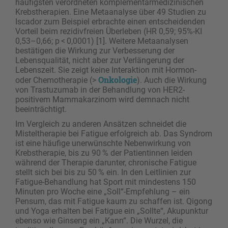
häufigsten verordneten komplementärmedizinischen
Krebstherapien. Eine Metaanalyse über 49 Studien zu
Iscador zum Beispiel erbrachte einen entscheidenden
Vorteil beim rezidivfreien Überleben (HR 0,59; 95%-KI
0,53–0,66; p < 0,0001) [1]. Weitere Metaanalysen
bestätigen die Wirkung zur Verbesserung der
Lebensqualität, nicht aber zur Verlängerung der
Lebenszeit. Sie zeigt keine Interaktion mit Hormon-
Onkologie
oder Chemotherapie (>
). Auch die Wirkung
von Trastuzumab in der Behandlung von HER2-
positivem Mammakarzinom wird demnach nicht
beeinträchtigt.
Im Vergleich zu anderen Ansätzen schneidet die
Misteltherapie bei Fatigue erfolgreich ab. Das Syndrom
ist eine häufige unerwünschte Nebenwirkung von
Krebstherapie, bis zu 90 % der Patientinnen leiden
während der Therapie darunter, chronische Fatigue
stellt sich bei bis zu 50 % ein. In den Leitlinien zur
Fatigue-Behandlung hat Sport mit mindestens 150
Minuten pro Woche eine „Soll“-Empfehlung – ein
Pensum, das mit Fatigue kaum zu schaffen ist. Qigong
und Yoga erhalten bei Fatigue ein „Sollte“, Akupunktur
ebenso wie Ginseng ein „Kann“. Die Wurzel, die