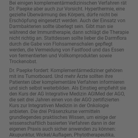
Bei einigen komplementärmedizinischen Verfahren rät
Dr. Paepke aber auch zur Vorsicht. Hyperthermie, eine
gezielte Überwärmung des Körpers, dürfe nicht bei
Erschöpfung eingesetzt werden. Auch der Einsatz von
Darmbakterien sollte überlegt sein. Gibt man sie
während der Immuntherapie, dann schlägt die Therapie
nicht richtig an. Stattdessen sollte ­lieber die Darmflora
durch die Gabe von Flohsamenschalen gepflegt
werden, die Vermeidung von Fastfood und das Essen
von fermentierten und Vollkornprodukten sowie
Trockenobst.
Dr. Paepke fordert: Komplementärmediziner gehören
mit ins Tumorboard. Und mehr Ärzte sollten ihre
Patienten über komplementäre Verfahren informieren
und sich selbst weiterbilden. Als Einstieg empfiehlt sie
den Kurs der AG Integrative Medizin AGIMed der AGO,
die seit drei Jahren einen von der AGO zertifizierten
Kurs zur Integrativen Medizin in der Onkologie
anbieten. Die drei Präsenzkurse vermitteln
grundlegendes praktisches Wissen, um einige der
wissenschaftlich basierten Verfahren dann in der
eigenen Praxis auch sicher anwenden zu können:
Akupunktur, Wickel/Auflagen, Phytotherapeutika,