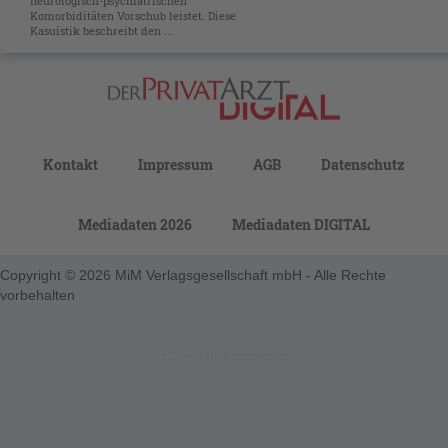
neurologisch-psychiatrischen
Komorbiditäten Vorschub leistet. Diese
Kasuistik beschreibt den ...
Kontakt
Impressum
AGB
Datenschutz
Mediadaten 2026
Mediadaten DIGITAL
Copyright © 2026 MiM Verlagsgesellschaft mbH - Alle Rechte
vorbehalten
123-nicht-eingeloggt