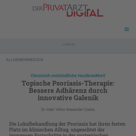
- ANZEIGE -
ALLGEMEINMEDIZIN
Chronisch-entzündliche Hautkrankheit
Topische Psoriasis-Therapie:
Bessere Adhärenz durch
innovative Galenik
Dr. med. Viktor Alexander Czaika
Die Lokalbehandlung der Psoriasis hat ihren festen
Platz im klinischen Alltag, ungeachtet der
immensen Fortschritte in der systemischen