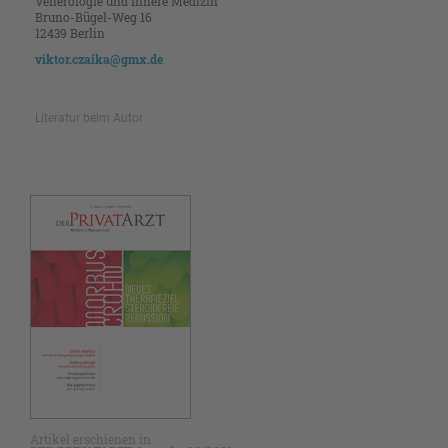
Venerologie und Innere Medizin
Bruno-Bügel-Weg 16
12439 Berlin
viktor.czaika@gmx.de
Literatur beim Autor
Artikel erschienen in