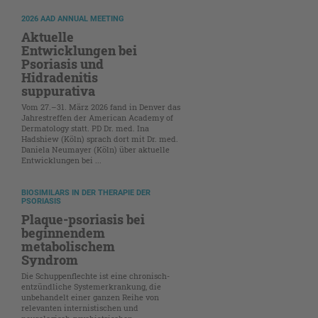
2026 AAD ANNUAL MEETING
Aktuelle
Entwicklungen bei
Psoriasis und
Hidradenitis
suppurativa
Vom 27.–31. März 2026 fand in Denver das
Jahrestreffen der American Academy of
Dermatology statt. PD Dr. med. Ina
Hadshiew (Köln) sprach dort mit Dr. med.
Daniela Neumayer (Köln) über aktuelle
Entwicklungen bei ...
BIOSIMILARS IN DER THERAPIE DER
PSORIASIS
Plaque-psoriasis bei
beginnendem
metabolischem
Syndrom
Die Schuppenflechte ist eine chronisch-
entzündliche Systemerkrankung, die
unbehandelt einer ganzen Reihe von
relevanten internistischen und