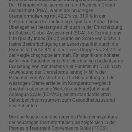
Der Therapieerfolg, gemessen am Physician Global
Assessment (PGA), war in der neuartigen
Cremeformulierung mit 42,2 % vs. 31,9 % in der
herkömmlichen Formulierung signifikant höher. Diese
Überlegenheit bestätigte sich auch in der Einschätzung
im Subject Global Assessment (SGA). Im Dermatology
Life Quality ­Index (DLQI) wurde ein Score von 0 bzw. 1
(keine Beeinträchtigung der Lebensqualität durch die
Psoriasis) bei 43,8 % in der Creme-Gruppe vs. 34,2 % in
der Vergleichsgruppe ermittelt. Ein signifikant ­höherer
Anteil von Patienten erreichte eine klinisch bedeutsame
Besserung von mindestens vier Punkten im DLQI nach
Anwendung der Cremeformulierung (> 60 % der
Patienten von Woche 4 an). Die Behandlung mit der
wässrigen Creme erzielte im Komparatorvergleich
ebenfalls überlegene Werte in der EuroQol Visual
Analogue Scale (EQ-VAS), einem standardisierten
Selbstberichtsinstrument zum Gesundheitszustand
des Patienten.
Die überlegene und überragende Patientenakzeptanz
der neuartigen Cremeformulierung zeigte sich in der
Psoriasis Treatment Convenience Scale (PTCS).