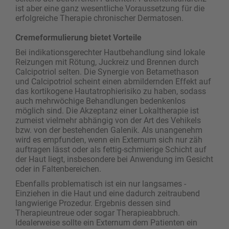
ist aber eine ganz wesentliche Voraussetzung für die
erfolgreiche Therapie chronischer Dermatosen.
Cremeformulierung bietet Vorteile
Bei indikationsgerechter Hautbehandlung sind lokale
Reizungen mit Rötung, Juckreiz und Brennen durch
Calcipotriol selten. Die Synergie von Betamethason
und Calcipotriol scheint einen abmildernden Effekt auf
das kortikogene Hautatrophierisiko zu haben, sodass
auch mehrwöchige Behandlungen bedenkenlos
möglich sind. Die Akzeptanz einer Lokaltherapie ist
zumeist vielmehr abhängig von der Art des Vehikels
bzw. von der bestehenden Galenik. Als unangenehm
wird es empfunden, wenn ein Externum sich nur zäh
auftragen lässt oder als fettig-schmierige Schicht auf
der Haut liegt, insbesondere bei ­Anwendung im Gesicht
oder in Faltenbereichen.
Ebenfalls problematisch ist ein nur langsames ­
Einziehen in die Haut und eine dadurch zeitraubend
langwierige Prozedur. Ergebnis dessen sind
Therapieuntreue oder sogar Therapieabbruch.
Idealerweise sollte ein Externum dem Patienten ein