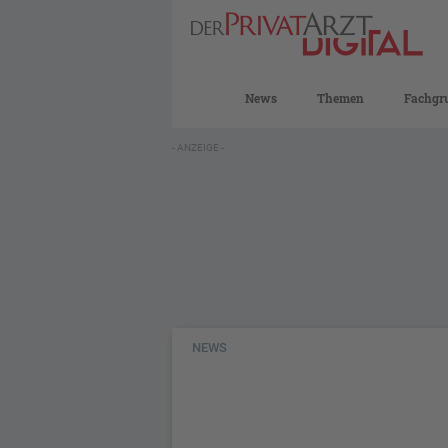
News
Themen
Fachgr
- ANZEIGE -
NEWS