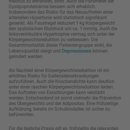
mellitus zu erkranken, sinkt. Auch die Parameter der
Dyslipoproteinämie bessern sich erheblich.
Insbesondere das Risiko für das Neuauftreten einer
arteriellen Hypertonie wird statistisch signifikant
gesenkt. Als Faustregel reduziert 1 kg Körpergewicht
den systolischen Blutdruck um ca. 1 mmHg. Auch die
linksventrikuläre Hypertrophie vermag sich unter der
Körpergewichtsreduktion zu verbessern. Die
Gesamtmortalität dieser Patientengruppe sinkt, die
Depressionen
Lebensqualität steigt und
können
gelindert werden.
Als Nachteil einer Körpergewichtsreduktion ist ein
erhöhtes Risiko für Gallensteinerkrankungen
aufzuführen. Auch die Knochendichte kann deutlich
unter einer raschen Körpergewichtsreduktion leiden.
Das Auftreten von Essstörungen kann verstärkt
werden. Entscheidend ist somit vielmehr die Prävention
des Übergewichts und der Adipositas. Eine frühzeitige
Aufklärung, bereits im Schulkindalter, ist sicher zu
befürworten.
Für die tägliche Praxis gilt es, frühzeitig die relevanten