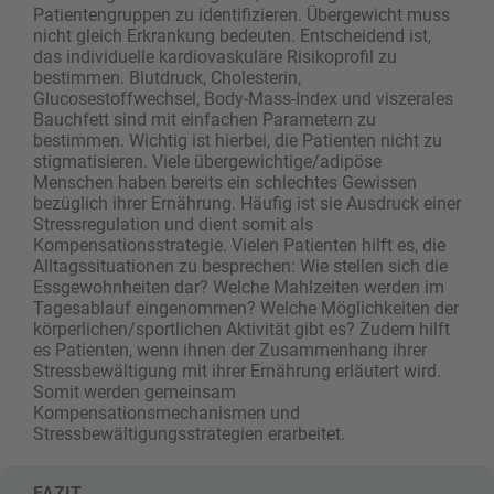
Patientengruppen zu identifizieren. Übergewicht muss
nicht gleich Erkrankung bedeuten. Entscheidend ist,
das individuelle kardiovaskuläre Risikoprofil zu
bestimmen. Blutdruck, Cholesterin,
Glucosestoffwechsel, Body-Mass-Index und viszerales
Bauchfett sind mit einfachen Parametern zu
bestimmen. Wichtig ist hierbei, die Patienten nicht zu
stigmatisieren. Viele übergewichtige/adipöse
Menschen haben bereits ein schlechtes Gewissen
bezüglich ihrer Ernährung. Häufig ist sie Ausdruck einer
Stressregulation und dient somit als
Kompensationsstrategie. Vielen Patienten hilft es, die
Alltagssituationen zu besprechen: Wie stellen sich die
Essgewohnheiten dar? Welche Mahlzeiten werden im
Tagesablauf eingenommen? Welche Möglichkeiten der
körperlichen/sportlichen Aktivität gibt es? Zudem hilft
es Patienten, wenn ihnen der Zusammenhang ihrer
Stressbewältigung mit ihrer Ernährung erläutert wird.
Somit werden gemeinsam
Kompensationsmechanismen und
Stressbewältigungsstrategien erarbeitet.
FAZIT