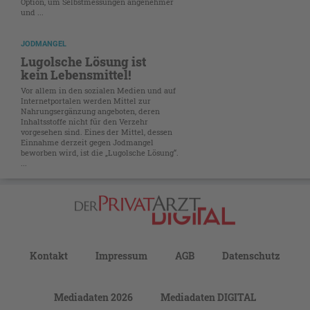
Option, um Selbstmessungen angenehmer
und ...
JODMANGEL
Lugolsche Lösung ist
kein Lebensmittel!
Vor allem in den sozialen Medien und auf
Internetportalen werden Mittel zur
Nahrungsergänzung angeboten, deren
Inhaltsstoffe nicht für den Verzehr
vorgesehen sind. Eines der Mittel, dessen
Einnahme derzeit gegen Jodmangel
beworben wird, ist die „Lugolsche Lösung“.
...
Kontakt
Impressum
AGB
Datenschutz
Mediadaten 2026
Mediadaten DIGITAL