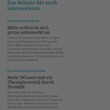
Das könnte Sie auch
interessieren
METABOLISCHE AZIDOSE
MSie schleicht sich
gerne unbemerkt an
Trotz eines normalen pH-Werts im Blut
kann eine (kompensierte) Störung des
Säure-Basen-Haushalts vorliegen.
Chronisch-metabolische Azidosen sind bei
Menschen mit Nierenerkrankungen häufig
zunächst unbemerkt. Es lohnt sich, dies im
Hinterkopf zu behalten, ...
BLUTDRUCKSELBSTMESSUNG
Mehr Wissen und ein
Therapievorteil durch
Technik
Menschen, die ein Gerät zur
Blutdruckselbstmessung haben, wissen
mehr über Hypertonie und ihre Folgen als
solche ohne. Moderne kontinuierliche
Messgeräte ohne Manschette sind eine