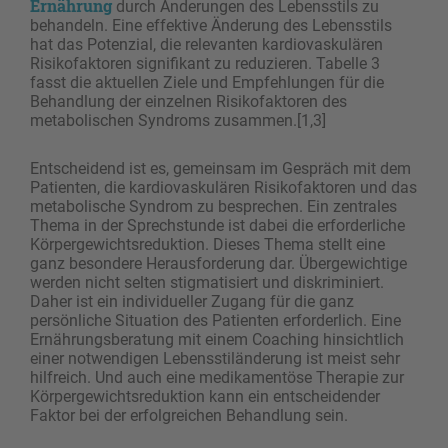
Ernährung
durch Änderungen des Lebensstils zu
behandeln. Eine effektive Änderung des Lebensstils
hat das Potenzial, die relevanten kardiovaskulären
Risikofaktoren signifikant zu reduzieren. Tabelle 3
fasst die aktuellen Ziele und Empfehlungen für die
Behandlung der einzelnen Risikofaktoren des
metabolischen Syndroms zusammen.[1,3]
Entscheidend ist es, gemeinsam im Gespräch mit dem
Patienten, die kardiovaskulären Risikofaktoren und das
metabolische Syndrom zu besprechen. Ein zentrales
Thema in der Sprechstunde ist dabei die erforderliche
Körpergewichtsreduktion. Dieses Thema stellt eine
ganz besondere Herausforderung dar. Übergewichtige
werden nicht selten stigmatisiert und diskriminiert.
Daher ist ein individueller Zugang für die ganz
persönliche Situation des Patienten erforderlich. Eine
Ernährungsberatung mit einem Coaching hinsichtlich
einer notwendigen Lebensstiländerung ist meist sehr
hilfreich. Und auch eine medikamentöse Therapie zur
Körpergewichtsreduktion kann ein entscheidender
Faktor bei der erfolgreichen Behandlung sein.