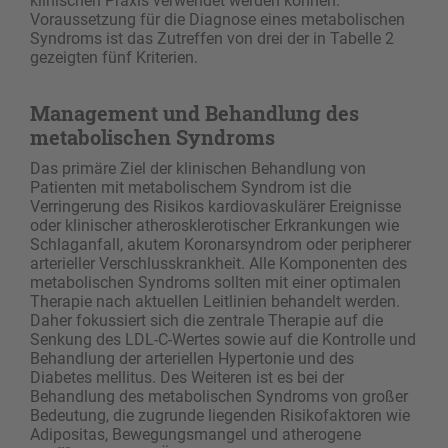
klinischen Praxis verwendet werden können.
Voraussetzung für die Diagnose eines metabolischen
Syndroms ist das Zutreffen von drei der in Tabelle 2
gezeigten fünf Kriterien.
Management und Behandlung des
metabolischen Syndroms
Das primäre Ziel der klinischen Behandlung von
Patienten mit metabolischem Syndrom ist die
Verringerung des Risikos kardiovaskulärer Ereignisse
oder klinischer atherosklerotischer Erkrankungen wie
Schlaganfall, akutem Koronarsyndrom oder peripherer
arterieller Verschlusskrankheit. Alle Komponenten des
metabolischen Syndroms sollten mit einer optimalen
Therapie nach aktuellen Leitlinien behandelt werden.
Daher fokussiert sich die zentrale Therapie auf die
Senkung des LDL-C-Wertes sowie auf die Kontrolle und
Behandlung der arteriellen Hypertonie und des
Diabetes mellitus. Des Weiteren ist es bei der
Behandlung des metabolischen Syndroms von großer
Bedeutung, die zugrunde liegenden Risikofaktoren wie
Adipositas, Bewegungsmangel und atherogene