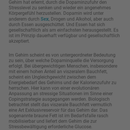
Gehirn hat erlernt, durch die Dopaminzufuhr den
Stresslevel zu senken und wieder ein angenehmes
Körpergefühl herzustellen. Dopamin wird unter
Sex
anderem durch
, Drogen und Alkohol, aber auch
durch Essen ausgeschüttet. Und Essen hat sich
gesellschaftlich als am einfachsten herausgestellt. Es
ist im Prinzip dauerhaft verfügbar und gesellschaftlich
akzeptiert.
Im Gehirn scheint es von untergeordneter Bedeutung
zu sein, über welche Dopaminquelle die Versorgung
erfolgt. Bei übergewichtigen Menschen, insbesondere
mit einem hohen Anteil an viszeralem Bauchfett,
scheint ein Ungleichgewicht zwischen dem
Energiebedarf des Gehirns und der Kalorienzufuhr zu
herrschen. Hier kann von einer evolutionären
Anpassung an stressige Situationen im Sinne einer
Copingstrategie ausgegangen werden. Biologisch
betrachtet stellt das viszerale Bauchfett vermutlich
eine Art Exklusivreservoir für das Gehirn dar. Das
sogenannte braune Fett ist im Bedarfsfalle rasch
mobilisierbar und liefert dem Gehirn die zur
Stressbewältigung erforderliche Glucose.