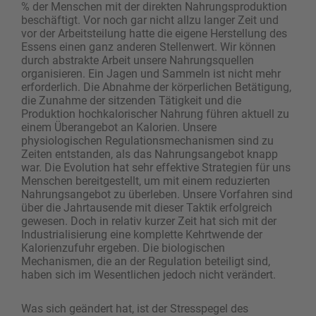
% der Menschen mit der direkten Nahrungsproduktion
beschäftigt. Vor noch gar nicht allzu langer Zeit und
vor der Arbeitsteilung hatte die eigene Herstellung des
Essens einen ganz anderen Stellenwert. Wir können
durch abstrakte Arbeit unsere Nahrungsquellen
organisieren. Ein Jagen und Sammeln ist nicht mehr
erforderlich. Die Abnahme der körperlichen Betätigung,
die Zunahme der sitzenden Tätigkeit und die
Produktion hochkalorischer Nahrung führen aktuell zu
einem Überangebot an Kalorien. Unsere
physiologischen Regulationsmechanismen sind zu
Zeiten entstanden, als das Nahrungsangebot knapp
war. Die Evolution hat sehr effektive Strategien für uns
Menschen bereitgestellt, um mit einem reduzierten
Nahrungsangebot zu überleben. Unsere Vorfahren sind
über die Jahrtausende mit dieser Taktik erfolgreich
gewesen. Doch in relativ kurzer Zeit hat sich mit der
Industrialisierung eine komplette Kehrtwende der
Kalorienzufuhr ergeben. Die biologischen
Mechanismen, die an der Regulation beteiligt sind,
haben sich im Wesentlichen jedoch nicht verändert.
Was sich geändert hat, ist der Stresspegel des