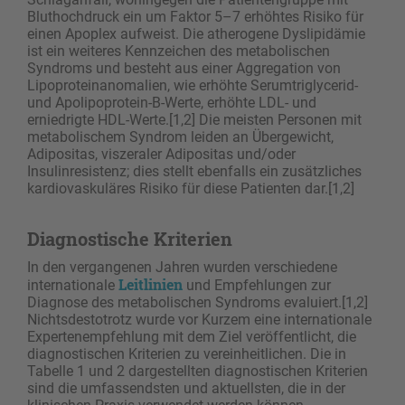
Bluthochdruck ein um Faktor 5–7 erhöhtes Risiko für
einen Apoplex aufweist. Die atherogene Dyslipidämie
ist ein weiteres Kennzeichen des metabolischen
Syndroms und besteht aus einer Aggregation von
Lipoproteinanomalien, wie erhöhte Serumtriglycerid-
und Apolipoprotein-B-Werte, erhöhte LDL- und
erniedrigte HDL-Werte.[1,2] Die meisten Personen mit
metabolischem Syndrom leiden an Übergewicht,
Adipositas, viszeraler Adipositas und/oder
Insulinresistenz; dies stellt ebenfalls ein zusätzliches
kardiovaskuläres Risiko für diese Patienten dar.[1,2]
Diagnostische Kriterien
In den vergangenen Jahren wurden verschiedene
Leitlinien
internationale
und Empfehlungen zur
Diagnose des metabolischen Syndroms evaluiert.[1,2]
Nichtsdestotrotz wurde vor Kurzem eine internationale
Expertenempfehlung mit dem Ziel veröffentlicht, die
diagnostischen Kriterien zu vereinheitlichen. Die in
Tabelle 1 und 2 dargestellten diagnostischen Kriterien
sind die umfassendsten und aktuellsten, die in der