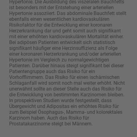
Hypertonie. Die Ausbildung des viszeralen Bauchfetts
ist besonders mit der Entstehung einer arteriellen
Hypertonie assoziiert. Das abdominale Bauchfett stellt
ebenfalls einen wesentlichen kardiovaskulären
Risikofaktor für die Entwicklung einer koronaren
Herzerkrankung dar und geht somit auch signifikant
mit einer erhöhten kardiovaskulären Mortalität einher.
Bei adipösen Patienten entwickelt sich statistisch
signifikant häufiger eine Herzinsuffizienz als Folge
einer koronaren Herzerkrankung und/oder arteriellen
Hypertonie im Vergleich zu normalgewichtigen
Patienten. Darüber hinaus steigt signifikant bei dieser
Patientengruppe auch das Risiko für ein
Vorhofflimmern. Das Risiko für einen ischämischen
Schlaganfall wird somit noch mal weiter erhöht. Nicht
unerwähnt sollte an dieser Stelle auch das Risiko für
die Entwicklung von bestimmten Karzinomen bleiben.
In prospektiven Studien wurde festgestellt, dass
Übergewicht und Adipositas ein erhöhtes Risiko für
zum Beispiel Ösophagus-, Mamma- und kolorektales
Karzinom haben. Auch das Risiko für
Prostatakarzinome steigt bei Männern.