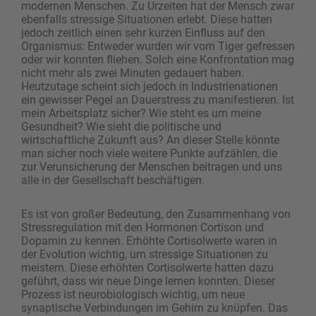
modernen Menschen. Zu Urzeiten hat der Mensch zwar
ebenfalls stressige Situationen erlebt. Diese hatten
jedoch zeitlich einen sehr kurzen Einfluss auf den
Organismus: Entweder wurden wir vom Tiger gefressen
oder wir konnten fliehen. Solch eine Konfrontation mag
nicht mehr als zwei Minuten gedauert haben.
Heutzutage scheint sich jedoch in Industrienationen
ein gewisser Pegel an Dauerstress zu manifestieren. Ist
mein Arbeitsplatz sicher? Wie steht es um meine
Gesundheit? Wie sieht die politische und
wirtschaftliche Zukunft aus? An dieser Stelle könnte
man sicher noch viele weitere Punkte aufzählen, die
zur Verunsicherung der Menschen beitragen und uns
alle in der Gesellschaft beschäftigen.
Es ist von großer Bedeutung, den Zusammenhang von
Stressregulation mit den Hormonen Cortison und
Dopamin zu kennen. Erhöhte Cortisolwerte waren in
der Evolution wichtig, um stressige Situationen zu
meistern. Diese erhöhten Cortisolwerte hatten dazu
geführt, dass wir neue Dinge lernen konnten. Dieser
Prozess ist neurobiologisch wichtig, um neue
synaptische Verbindungen im Gehirn zu knüpfen. Das