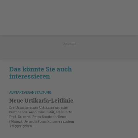
GESCHÜTZT
- ANZEIGE -
Das könnte Sie auch
interessieren
AUFTAKTVERANSTALTUNG
Neue Urtikaria-Leitlinie
Die Ursache einer Urtikaria sei eine
bestehende Autoimmunität, erläuterte
Prof. Dr. med. Petra Staubach-Renz
(Mainz). Je nach Form könne es zudem
Trigger geben. ...