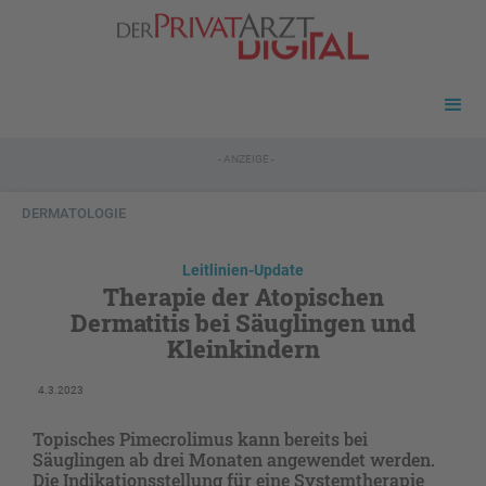
- ANZEIGE -
DERMATOLOGIE
Leitlinien-Update
Therapie der Atopischen
Dermatitis bei Säuglingen und
Kleinkindern
4.3.2023
Topisches Pimecrolimus kann bereits bei
Säuglingen ab drei Monaten angewendet werden.
Die Indikationsstellung für eine Systemtherapie