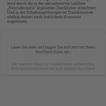
wird durch die in der aktualisierten Leitlinie
„Neurodermitis“ ergänzten Checklisten erleichtert.
Und in der Erhaltungstherapie ist Tralokinumab
niedrig dosiert nach ärztlichem Ermessen
zugelassen.
Lesen Sie mehr und loggen Sie sich jetzt mit Ihrem
DocCheck-Daten ein.
Der weitere Inhalt ist Fachkreisen vorbehalten.
Bitte authentifizieren Sie sich mittels DocCheck.